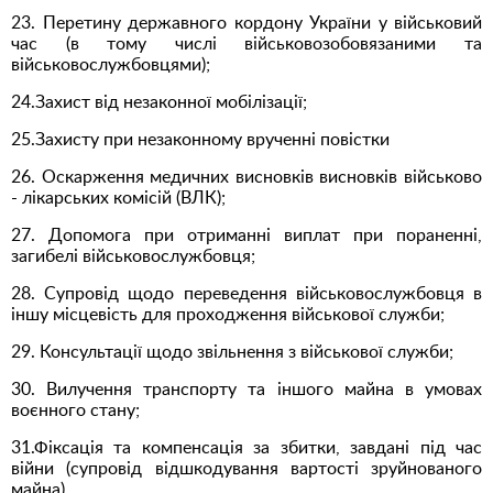
23. Перетину державного кордону України у військовий
час (в тому числі військовозобовязаними та
військовослужбовцями);
24.Захист від незаконної мобілізації;
25.Захисту при незаконному врученні повістки
26. Оскарження медичних висновків висновків військово
- лікарських комісій (ВЛК);
27. Допомога при отриманні виплат при пораненні,
загибелі військовослужбовця;
28. Супровід щодо переведення військовослужбовця в
іншу місцевість для проходження військової служби;
29. Консультації щодо звільнення з військової служби;
30. Вилучення транспорту та іншого майна в умовах
воєнного стану;
31.Фіксація та компенсація за збитки, завдані під час
війни (супровід відшкодування вартості зруйнованого
майна).