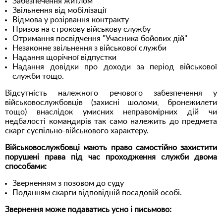
Забезпечення житлом
Звільнення від мобілізації
Відмова у розірвання контракту
Призов на строкову військову службу
Отримання посвідчення "Учасника бойових дій"
Незаконне звільнення з військової служби
Надання щорічної відпустки
Надання довідки про доходи за період військової
служби тощо.
Відсутність належного речового забезпечення у
військовослужбовців (захисні шоломи, бронежилети
тощо) внаслідок умисних неправомірних дій чи
недбалості командирів так само належить до предмета
скарг суспільно-військового характеру.
Військовослужбовці мають право самостійно захистити
порушені права під час проходження служби двома
способами:
Зверненням з позовом до суду
Поданням скарги відповідній посадовій особі.
Звернення може подаватись усно і письмово: