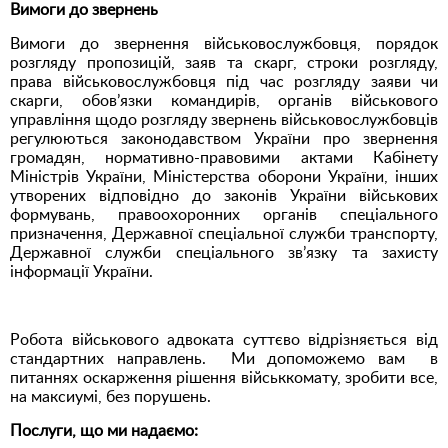
Вимоги до звернень
Вимоги до звернення військовослужбовця, порядок
розгляду пропозицій, заяв та скарг, строки розгляду,
права військовослужбовця під час розгляду заяви чи
скарги, обов’язки командирів, органів військового
управління щодо розгляду звернень військовослужбовців
регулюються законодавством України про звернення
громадян, нормативно-правовими актами Кабінету
Міністрів України, Міністерства оборони України, інших
утворених відповідно до законів України військових
формувань, правоохоронних органів спеціального
призначення, Державної спеціальної служби транспорту,
Державної служби спеціального зв’язку та захисту
інформації України.
Робота військового адвоката суттєво відрізняється від
стандартних направлень. Ми допоможемо вам в
питаннях оскарження рішення військкомату, зробити все,
на максиумі, без порушень.
Послуги, що ми надаємо: