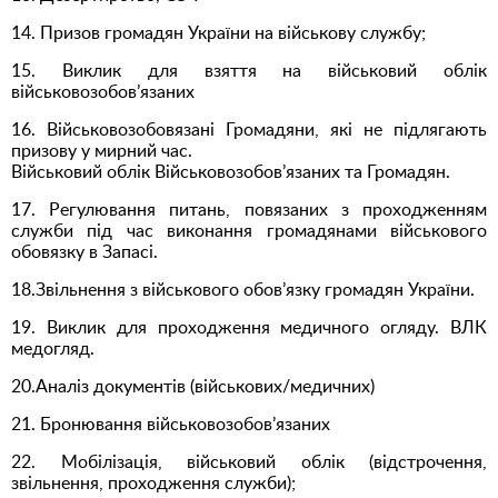
14. Призов громадян України на військову службу;
15. Виклик для взяття на військовий облік
військовозобов’язаних
16. Військовозобовязані Громадяни, які не підлягають
призову у мирний час.
Військовий облік Військовозобов’язаних та Громадян.
17. Регулювання питань, повязаних з проходженням
служби під час виконання громадянами військового
обовязку в Запасі.
18.Звільнення з військового обов’язку громадян України.
19. Виклик для проходження медичного огляду. ВЛК
медогляд.
20.Аналіз документів (військових/медичних)
21. Бронювання військовозобов’язаних
22. Мобілізація, військовий облік (відстрочення,
звільнення, проходження служби);