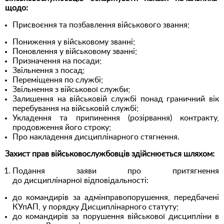
щодо:
Присвоєння та позбавлення військового звання;
Пониження у військовому званні;
Поновлення у військовому званні;
Призначення на посади;
Звільнення з посад;
Переміщення по службі;
Звільнення з військової служби;
Залишення на військовій службі понад граничний вік
перебування на військовій службі;
Укладення та припинення (розірвання) контракту,
продовження його строку;
Про накладення дисциплінарного стягнення.
Захист прав військовослужбовців здійснюється шляхом:
Подання заяви про притягнення
до дисциплінарної відповідальності:
до командирів за адмінправопорушення, передбачені
КУпАП, у порядку Дисциплінарного статуту;
до командирів за порушення військової дисципліни в