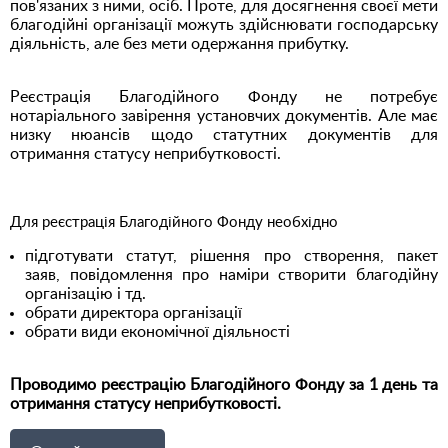
пов'язаних з ними, осіб. Проте, для досягнення своєї мети
благодійні організації можуть здійснювати господарську
діяльність, але без мети одержання прибутку.
Реєстрація Благодійного Фонду не потребує
нотаріального завірення установчих документів. Але має
низку нюансів щодо статутних документів для
отримання статусу неприбутковості.
Для реєстрація Благодійного Фонду необхідно
підготувати статут, рішення про створення, пакет
заяв,
повідомлення про наміри створити благодійну
організацію і тд.
обрати директора організації
обрати види економічної діяльності
Проводимо реєстрацію Благодійного Фонду за 1 день та
отримання статусу неприбутковості.