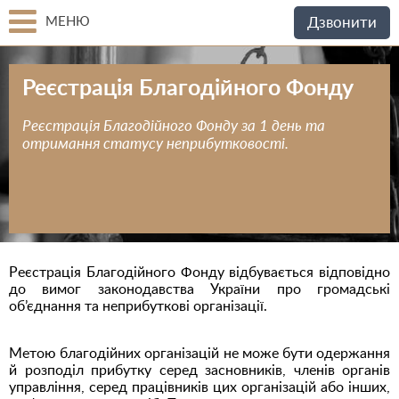
МЕНЮ
Дзвонити
Реєстрація Благодійного Фонду
Реєстрація Благодійного Фонду за 1 день та
отримання статусу неприбутковості.
Реєстрація Благодійного Фонду відбувається відповідно
до вимог законодавства України про громадські
об’єднання та неприбуткові організації.
Метою благодійних організацій не може бути одержання
й розподіл прибутку серед засновників, членів органів
управління, серед працівників цих організацій або інших,