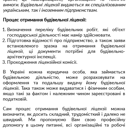
вимоги. Будівельні ліцензії видаються як спеціалізованим
українським, так і іноземним підприємствам.
Процес отримання будівельної ліцензії:
Визначення переліку будівельних робіт, які об'єкт
господарської діяльності має намір здійснювати.
Підготовка відомості про підприємство, а також заяви
встановленого зразка на отримання будівельної
ліцензії, ці документи потрібні для будівельно-
архітектурної інспекції.
Проходження ліцензійної комісії.
В Україні кожна юридична особа, яка займається
будівельною діяльністю, може розраховувати на
оформлення та подальшу видачу йому будівельної
ліцензії. Така також може видаватися і фізичним особам,
якщо такі за фактом і належним чином зареєстровані в
податковій.
Сам процес отримання будівельної ліцензії можна
визначити, як досить складний, трудомісткий і далеко не
швидкий. Ми пропонуємо Вам свою професійну
допомогу в цьому питанні, всі організаційні та робочі