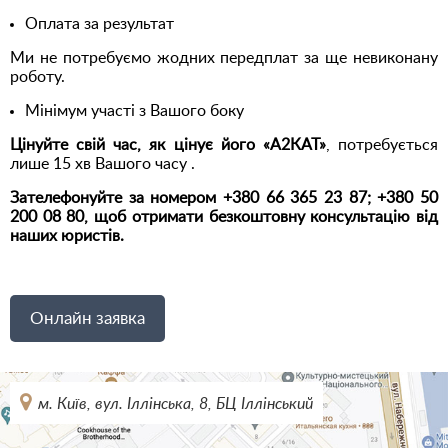
Оплата за результат
Ми не потребуємо жодних передплат за ще невиконану
роботу.
Мінімум участі з Вашого боку
Цінуйте свій час, як цінує його «А2КАТ»
, потребується
лише 15 хв Вашого часу .
Зателефонуйте за номером +380 66 365 23 87; +380 50
200 08 80, щоб отримати безкоштовну консультацію від
наших юристів.
Онлайн заявка
м. Київ, вул. Іллінська, 8, БЦ Іллінський