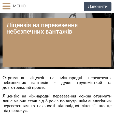
МЕНЮ
Дзвонити
Ліцензія на перевезення
небезпечних вантажів
Отримання ліцензії на міжнародні перевезення
небезпечних вантажів – дуже трудомісткий та
довготривалий процес.
Ліцензію на міжнародні перевезення можна отримати
лише маючи стаж від 3 років по внутрішнім аналогічним
перевезенням та наявності відповідної ліцензії, що це
підтверджує.