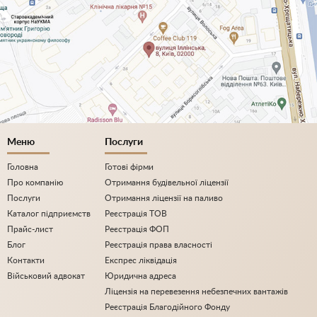
Меню
Послуги
Головна
Готові фірми
Про компанію
Отримання будівельної ліцензії
Послуги
Отримання ліцензії на паливо
Каталог підприємств
Реєстрація ТОВ
Прайс-лист
Реєстрація ФОП
Блог
Реєстрація права власності
Контакти
Експрес ліквідація
Військовий адвокат
Юридична адреса
Ліцензія на перевезення небезпечних вантажів
Реєстрація Благодійного Фонду