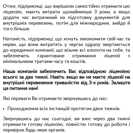
Отже, підприємці, що вирішили самостійно отримати цю
ліцензію, мають витрати щонайменше 3 роки, а якщо
додати час витрачений на підготовку документів для
внутрішніх перевезень, потім для міжнародних, вийде й
того більше.
Натомість, підприємці, що хочуть зекономити свій час та
нерви, що вони витратять у чергах одразу звертаються
до юридичної компанії, що візьме всі клопоти на себе, та
забезпечить гарантоване отримання ліцензії з
мінімальними тратами часу та коштів.
Наша компанія забезпечить Вас відповідною ліцензією
всього за два тижні. Навіть якщо ви не маєте ліцензії на
внутрішні перевезення тривалістю від 3-х років. Залиште
це питання нам!
Які переваги Ви отримаєте звернувшись до нас:
Проходження всіх інстанцій протягом двох тижнів.
Звернувшись до нас сьогодні, ви вже через два тижні
отримаєте готову ліцензію, повністю готову до роботи і
перевірок будь-яких органів.