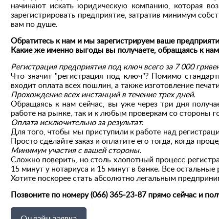
начинают искать юридическую компанию, которая воз
зарегистрировать предприятие, затратив минимум собст
вам по душе.
Обратитесь к нам и мы зарегистрируем ваше предприяти
Какие же именно выгоды вы получаете, обращаясь к нам
Регистрация предприятия под ключ всего за 7 000 гривен
Что значит "регистрация под ключ"? Помимо стандарт
входит оплата всех пошлин, а также изготовление печат
Прохождение всех инстанций в течение трех дней.
Обращаясь к нам сейчас, вы уже через три дня получа
работе на рынке, так и к любым проверкам со стороны г
Оплата исключительно за результат.
Для того, чтобы мы приступили к работе над регистраци
Просто сделайте заказ и оплатите его тогда, когда про
Минимум участия с вашей стороны.
Сложно поверить, но столь хлопотный процесс регистр
15 минут у нотариуса и 15 минут в банке. Все остальные
Хотите поскорее стать абсолютно легальным предприн
Позвоните по номеру (066) 365-23-87 прямо сейчас и по
Онлайн заявка