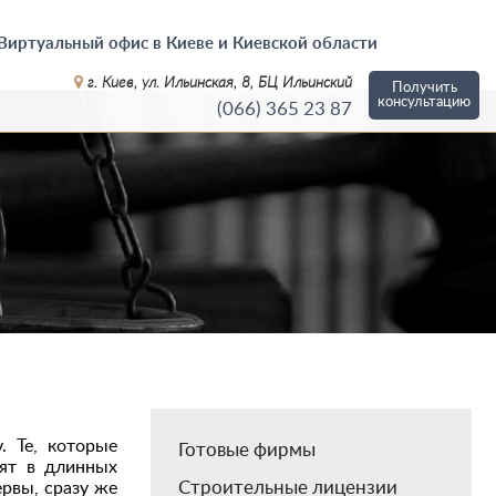
Виртуальный офис в Киеве и Киевской области
г. Киев, ул. Ильинская, 8, БЦ Ильинский
Получить
консультацию
(066)
365 23 87
. Те, которые
Готовые фирмы
дят в длинных
Строительные лицензии
ервы, сразу же