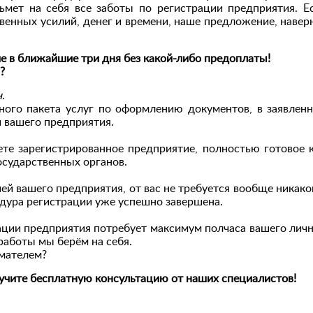
ьмет на себя все заботы по регистрации предприятия. Е
венных усилий, денег и времени, наше предложение, навер
е в ближайшие три дня без какой-либо предоплаты!
?
.
ного пакета услуг по оформлению документов, в заявлен
и вашего предприятия.
ете зарегистрированное предприятие, полностью готовое к
осударственных органов.
ей вашего предприятия, от вас не требуется вообще никак
цедура регистрации уже успешно завершена.
ации предприятия потребует максимум полчаса вашего личн
 работы мы берём на себя.
имателем?
лучите бесплатную консультацию от наших специалистов!