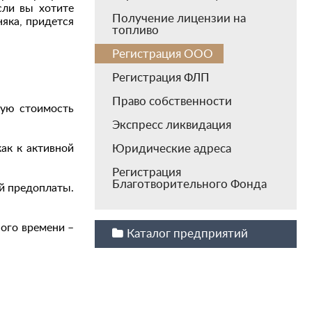
сли вы хотите
Получение лицензии на
няка, придется
топливо
Регистрация ООО
Регистрация ФЛП
Право собственности
ную стоимость
Экспресс ликвидация
ак к активной
Юридические адреса
Регистрация
Благотворительного Фонда
ой предоплаты.
ого времени –
Каталог предприятий