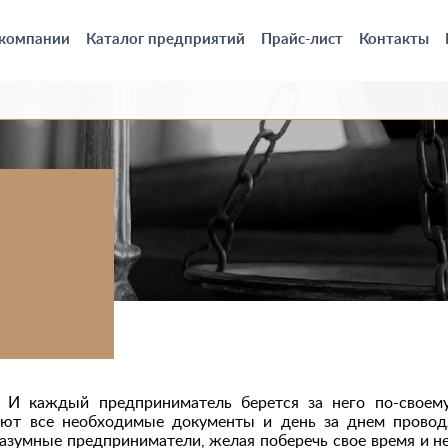
 компании
Каталог предприятий
Прайс-лист
Контакты
 И каждый предприниматель берется за него по-своему
рают все необходимые документы и день за днем прово
разумные предприниматели, желая поберечь свое время и н