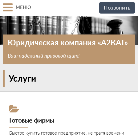
МЕНЮ
Позвонить
Юридическая компания «А2КАТ»
Ваш надежный правовой щит!
Услуги
Готовые фирмы
Быстро купить готовое предприятие, не тратя времени