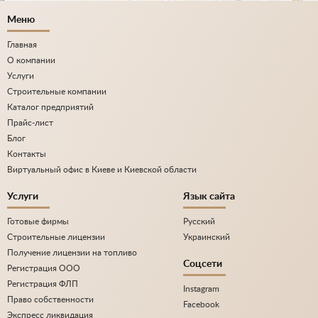
Меню
Главная
О компании
Услуги
Строительные компании
Каталог предприятий
Прайс-лист
Блог
Контакты
Виртуальный офис в Киеве и Киевской области
Услуги
Язык сайта
Готовые фирмы
Русский
Строительные лицензии
Украинский
Получение лицензии на топливо
Соцсети
Регистрация ООО
Регистрация ФЛП
Instagram
Право собственности
Facebook
Экспресс ликвидация