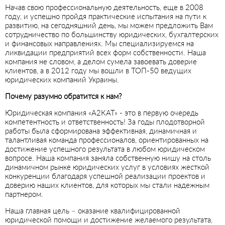
Начав свою профессиональную деятельность, еще в 2008
году, и успешно пройдя практические испытания на пути к
развитию, на сегодняшний день, мы можем предложить Вам
сотрудничество по большинству юридических, бухгалтерских
и финансовых направлениях. Мы специализируемся на
ликвидации предприятий всех форм собственности. Наша
компания не словом, а делом сумела завоевать доверие
клиентов, а в 2012 году мы вошли в ТОП-50 ведущих
юридических компаний Украины.
Почему разумно обратится к нам?
Юридическая компания «А2КАТ» - это в первую очередь
компетентность и ответственность! За годы плодотворной
работы была сформирована эффективная, динамичная и
талантливая команда профессионалов, ориентированных на
достижение успешного результата в любом юридическом
вопросе. Наша компания заняла собственную нишу на столь
динамичном рынке юридических услуг в условиях жесткой
конкуренции благодаря успешной реализации проектов и
доверию наших клиентов, для которых мы стали надежным
партнером.
Наша главная цель – оказание квалифицированной
юридической помощи и достижение желаемого результата,