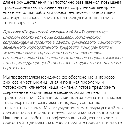
для ее осуществления мы постоянно развиваемся, повышаем
профессиональный уровень наших сотрудников, внедряем
новые методики работы и совершенствуемся, оперативно
реагируя на запросы клиентов и последние тенденции в
нормотворчестве.
Практика Юридической компании «А2КАТ» охватывает
широкий спектр услуг, мы оказываем юридическое
сопровождение проектов в сферах: финансового, банковского,
земельного, корпоративного, трудового, конкурентного и
антимонопольного права, налогового планирования,
интеллектуальной собственности, решение споров, взыскание
долгов, международной торговли и государственно-частного
партнерства.
Мы предоставляем юридическое обеспечение интересов
бизнеса и частных лиц. Зная и понимая проблемы и
потребности клиентов, наша компания готова предложить
современные юридические механизмы их решения и
предотвращения. Отличительной чертой компании является
нестандартный и комплексный подход к решению
поставленных задач. Мы аккумулируем максимум усилий для
достижения оптимального результата и минимизации рисков.
Наш принцип работы и профессиональный девиз: «Клиент
должен уйти довольным и с чувством, что получил то, за что