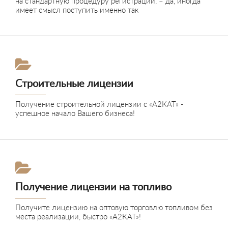
на стандартную процедуру регистрации, – да, иногда
имеет смысл поступить именно так
Подробнее
Строительные лицензии
Получение строительной лицензии с «А2КАТ» -
успешное начало Вашего бизнеса!
Подробнее
Получение лицензии на топливо
Получите лицензию на оптовую торговлю топливом без
места реализации, быстро «А2КАТ»!