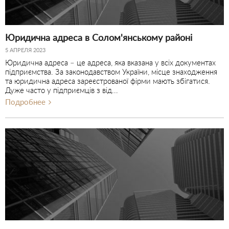
Юридична адреса в Солом'янському районі
5 АПРЕЛЯ 2023
Юридична адреса – це адреса, яка вказана у всіх документах
підприємства. За законодавством України, місце знаходження
та юридична адреса зареєстрованої фірми мають збігатися.
Дуже часто у підприємців з від...
Подробнее