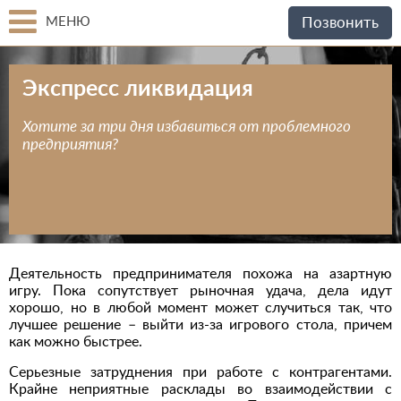
МЕНЮ
Позвонить
Экспресс ликвидация
Хотите за три дня избавиться от проблемного
предприятия?
Деятельность предпринимателя похожа на азартную
игру. Пока сопутствует рыночная удача, дела идут
хорошо, но в любой момент может случиться так, что
лучшее решение – выйти из-за игрового стола, причем
как можно быстрее.
Серьезные затруднения при работе с контрагентами.
Крайне неприятные расклады во взаимодействии с