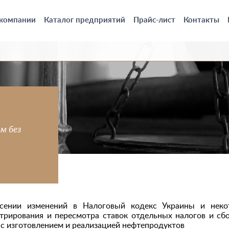
 компании
Каталог предприятий
Прайс-лист
Контакты
м без
есении изменений в Налоговый кодекс Украины и неко
рирования и пересмотра ставок отдельных налогов и сбо
 с изготовлением и реализацией нефтепродуктов