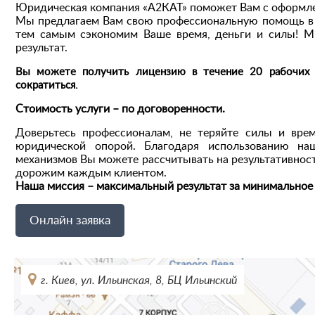
Юридическая компания «А2КАТ» поможет Вам с оформле
Мы предлагаем Вам свою профессиональную помощь в э
тем самым сэкономим Ваше время, деньги и силы! М
результат.
Вы можете получить лицензию в течение 20 рабочих 
сократиться.
Стоимость услуги – по договоренности.
Доверьтесь профессионалам, не теряйте силы и вре
юридической опорой. Благодаря использованию на
механизмов Вы можете рассчитывать на результативност
дорожим каждым клиентом.
Наша миссия – максимальный результат за минимальное
Онлайн заявка
г. Киев, ул. Ильинская, 8, БЦ Ильинский