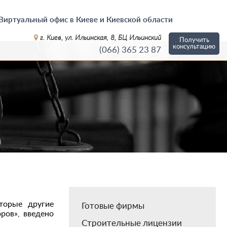
Виртуальный офис в Киеве и Киевской области
г. Киев, ул. Ильинская, 8, БЦ Ильинский
Получить
консультацию
(066)
365 23 87
торые другие
Готовые фирмы
ров», введено
Строительные лицензии