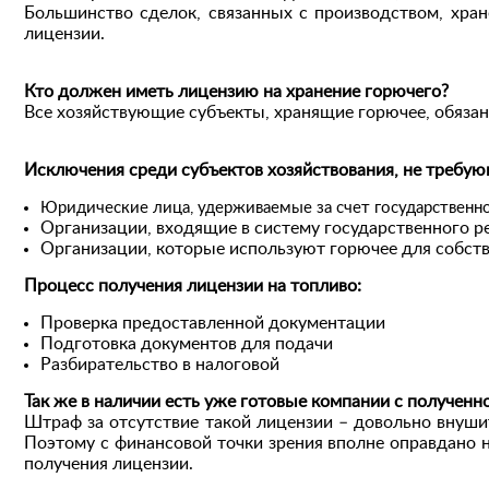
Большинство сделок, связанных с производством, хран
лицензии.
Кто должен иметь лицензию на хранение горючего?
Все хозяйствующие субъекты, хранящие горючее, обязан
Исключения среди субъектов хозяйствования, не требую
Юридические лица, удерживаемые за счет государственн
Организации, входящие в систему государственного ре
Организации, которые используют горючее для собст
Процесс получения лицензии на топливо:
Проверка предоставленной документации
Подготовка документов для подачи
Разбирательство в налоговой
Так же в наличии
есть
уже
готовые компании с полученн
Штраф за отсутствие такой лицензии – довольно внуш
Поэтому с финансовой точки зрения вполне оправдано 
получения лицензии.