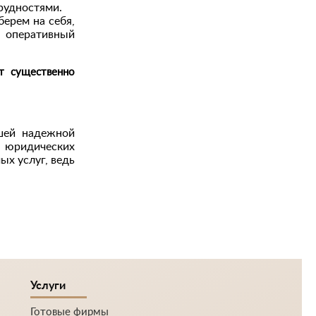
рудностями.
ерем на себя,
и оперативный
т существенно
ашей надежной
 юридических
ых услуг, ведь
Услуги
Готовые фирмы