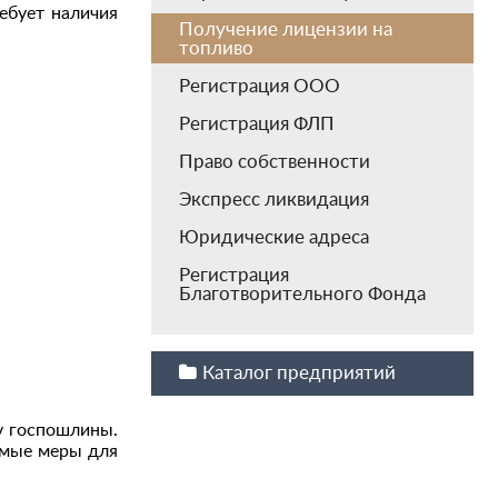
ебует наличия
Получение лицензии на
топливо
Регистрация ООО
Регистрация ФЛП
Право собственности
Экспресс ликвидация
Юридические адреса
Регистрация
Благотворительного Фонда
Каталог предприятий
у госпошлины.
имые меры для