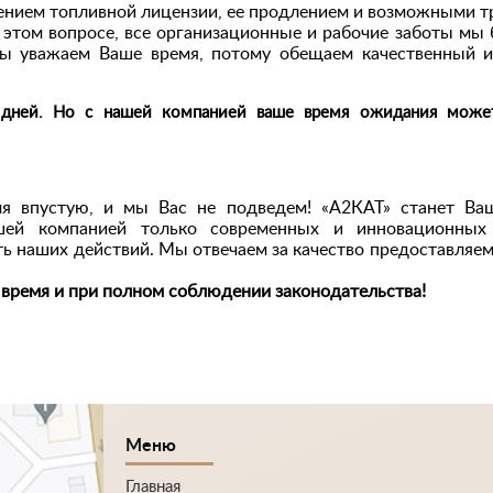
нием топливной лицензии, ее продлением и возможными т
том вопросе, все организационные и рабочие заботы мы б
ы уважаем Ваше время, потому обещаем качественный 
дней. Но с нашей компанией ваше время ожидания може
мя впустую, и мы Вас не подведем! «А2КАТ» станет В
шей компанией только современных и инновационных
ь наших действий. Мы отвечаем за качество предоставляем
 время и при полном соблюдении законодательства!
Меню
Главная