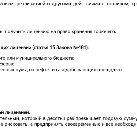
ением, реализацией и другими действиями с топливом, тр
ы получить лицензию на право хранения горючего.
щих лицензии (статья 15 Закона №481):
ого или муниципального бюджета;
зерва;
венных нужд на нефте- и газодобывающих площадках.
ой лицензией.
ительный, который в десятки раз превышает годовую сумм
не рисковать, а предпринять своевременные и все необход