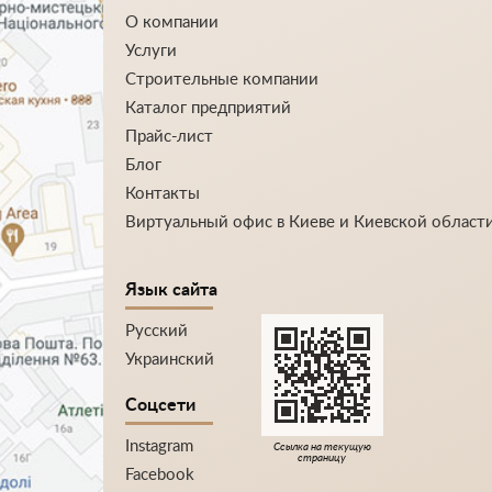
О компании
Услуги
Строительные компании
Каталог предприятий
Прайс-лист
Блог
Контакты
Виртуальный офис в Киеве и Киевской област
Язык сайта
Русский
Украинский
Соцсети
Instagram
Ссылка на текущую
страницу
Facebook