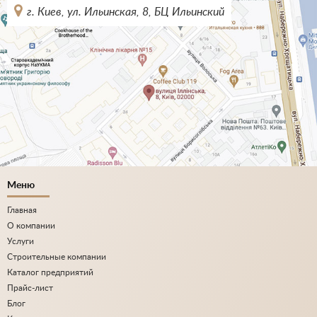
г. Киев, ул. Ильинская, 8, БЦ Ильинский
Меню
Главная
О компании
Услуги
Строительные компании
Каталог предприятий
Прайс-лист
Блог