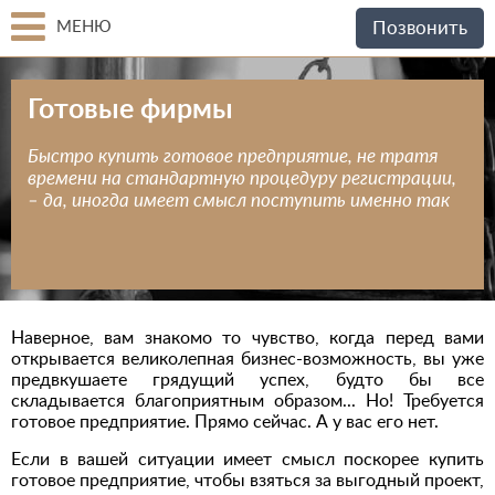
МЕНЮ
Позвонить
Готовые фирмы
Быстро купить готовое предприятие, не тратя
времени на стандартную процедуру регистрации,
– да, иногда имеет смысл поступить именно так
Наверное, вам знакомо то чувство, когда перед вами
открывается великолепная бизнес-возможность, вы уже
предвкушаете грядущий успех, будто бы все
складывается благоприятным образом... Но! Требуется
готовое предприятие. Прямо сейчас. А у вас его нет.
Если в вашей ситуации имеет смысл поскорее купить
готовое предприятие, чтобы взяться за выгодный проект,