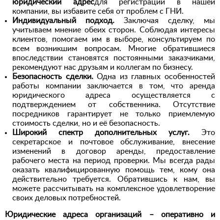
юридический адрес
для регистрации в нашей
компании, вы избавите себя от проблем с ГНИ.
Индивидуальный подход.
Заключая сделку, мы
учитываем мнение обеих сторон. Соблюдая интересы
клиентов, помогаем им в выборе, консультируем по
всем возникшим вопросам. Многие обратившиеся
впоследствии становятся постоянными заказчиками,
рекомендуют нас друзьям и коллегам по бизнесу.
Безопасность сделки.
Одна из главных особенностей
работы компании заключается в том, что аренда
юридического адреса осуществляется с
подтверждением от собственника. Отсутствие
посредников гарантирует не только приемлемую
стоимость сделки, но и её безопасность.
Широкий спектр дополнительных услуг.
Это
секретарское и почтовое обслуживание, внесение
изменений в договор аренды, предоставление
рабочего места на период проверки. Мы всегда рады
оказать квалифицированную помощь тем, кому она
действительно требуется. Обратившись к нам, вы
можете рассчитывать на комплексное удовлетворение
своих деловых потребностей.
Юридические адреса организаций – оперативно и