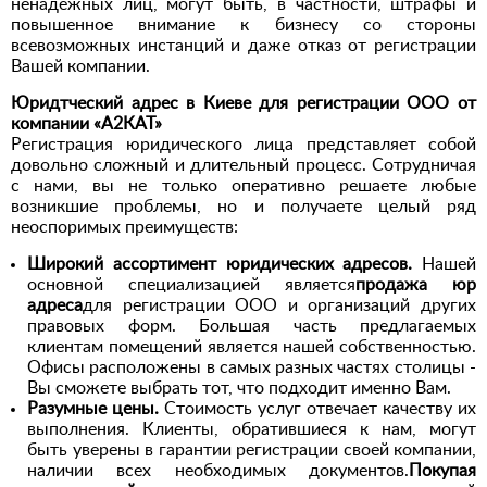
ненадёжных лиц, могут быть, в частности, штрафы и
повышенное внимание к бизнесу со стороны
всевозможных инстанций и даже отказ от регистрации
Вашей компании.
Юридтческий адрес в Киеве для регистрации ООО от
компании «А2КАТ»
Регистрация юридического лица представляет собой
довольно сложный и длительный процесс. Сотрудничая
с нами, вы не только оперативно решаете любые
возникшие проблемы, но и получаете целый ряд
неоспоримых преимуществ:
Широкий ассортимент юридических адресов.
Нашей
основной специализацией является
продажа юр
адреса
для регистрации ООО и организаций других
правовых форм. Большая часть предлагаемых
клиентам помещений является нашей собственностью.
Офисы расположены в самых разных частях столицы -
Вы сможете выбрать тот, что подходит именно Вам.
Разумные цены.
Стоимость услуг отвечает качеству их
выполнения. Клиенты, обратившиеся к нам, могут
быть уверены в гарантии регистрации своей компании,
наличии всех необходимых документов.
Покупая