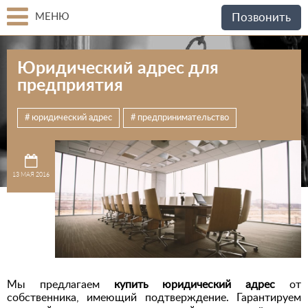
МЕНЮ
Позвонить
Юридический адрес для
предприятия
юридический адрес
предпринимательство
13 МАЯ 2016
Мы предлагаем
купить юридический адрес
от
собственника, имеющий подтверждение. Гарантируем