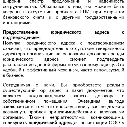
широкий спектр предложений и надёжность
сотрудничества. Обращаясь к нам, вы можете быть
уверены в отсутствии проблем с ГНИ, при открытии
банковского счета и с другими государственными
инстанциями.
Предоставление юридического адреса с
подтверждением.
Покупка юридического адреса с подтверждением
означает, что арендодатель в отсутствие генерального
директора организации на основании договора аренды
юридического адреса сможет подтвердить
расположение данной фирмы по указанному адресу. Это
удобный и эффективный механизм, часто используемый
в бизнесе.
Сотрудничая с нами, Вы приобретаете реально
существующий юр адрес и пакет документов, что
является подтверждением вашего договора с
собственником помещения. Очевидная выгода
заключается в том, что впоследствии у вас не должно
возникнуть проблем при взаимодействии с налоговыми
органами. Такими неприятностями, возникающими,
если
купить юридический адрес
для регистрации ООО у