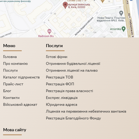
Меню
Послуги
Головна
Готові фірми
Про компанію
Отримання будівельної ліцензії
Послуги
Отримання ліцензії на паливо
Каталог підприємств
Реєстрація ТОВ
Прайс-лист
Реєстрація ФОП
Блог
Реєстрація права власності
Контакти
Експрес ліквідація
Військовий адвокат
Юридична адреса
Ліцензія на перевезення небезпечних вантажів
Реєстрація Благодійного Фонду
Мова сайту