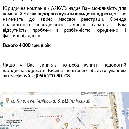
Юридична компанія « А2КАТ» надає Вам можливість для
компаній Києва
недорого купити юридичні адреси
, які не
належать до адрес масової реєстрації. Оренда
правильного юридичного адреси гарантує Вам
відсутність проблем з розбіжністю юридичної і
фактичної адреси.
Всього 4 000 грн. в рік
Якщо у Вас виникла потреба купити недорогий
юридична адреса в Києві з поштовим обслуговуванням
зателефонуйте
(050) 200-80 -08.
м. Київ, вул. Іллінська, 8, БЦ Іллінський