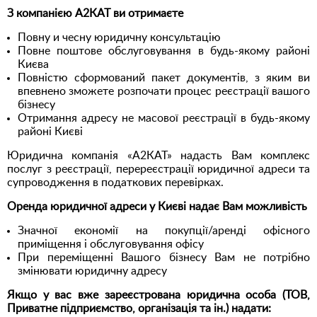
З компанією А2КАТ ви отримаєте
Повну и чесну юридичну консультацію
Повне поштове обслуговування в будь-якому районі
Києва
Повністю сформований пакет документів, з яким ви
впевнено зможете розпочати процес реєстрації вашого
бізнесу
Отримання адресу не масової реєстрації в будь-якому
районі Києві
Юридична компанія «А2КАТ» надасть Вам комплекс
послуг з реєстрації, перереєстрації юридичної адреси та
супроводження в податкових перевірках.
Оренда юридичної адреси у Києві надає Вам можливість
Значної економії на покупції/аренді офісного
приміщення і обслуговування офісу
При переміщенні Вашого бізнесу Вам не потрібно
змінювати юридичну адресу
Якщо у вас вже зареєстрована юридична особа (ТОВ,
Приватне підприємство, організація та ін.) надати: