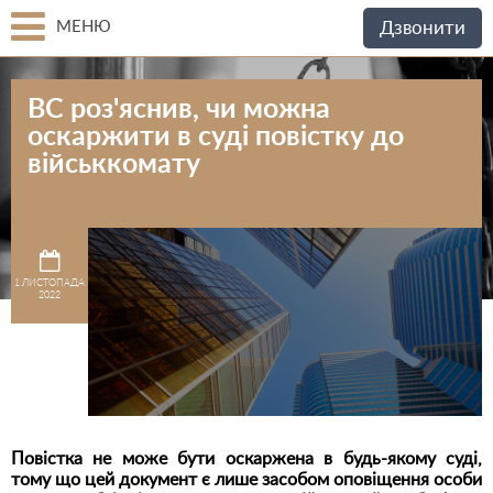
МЕНЮ
Дзвонити
ВС роз'яснив, чи можна
оскаржити в суді повістку до
військкомату
1 ЛИСТОПАДА
2022
Повістка не може бути оскаржена в будь-якому суді,
тому що цей документ є лише засобом оповіщення особи