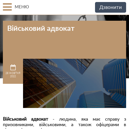
МЕНЮ
Дзвонити
Військовий адвокат
28 ЖОВТНЯ
2022
Військовий адвокат
- людина, яка має справу з
призовниками, військовими, а також офіцерами в