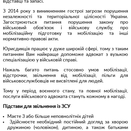
відставці та запасі.
З 2014 року з виникненням гострої загрози порушення
незалежності та територіальної цілісності України.
Загострюються питання порушення закону про
військовий обов’язок і військову службу, про
мобілізаційну підготовку та мобілізацію та інші
нормативно-правові акти.
Юрисдикція працює у дуже широкій сфері, тому з таким
питанням Вам найкраще допоможе адвокат з вузькою
спеціалізацією у військовій справі.
Нажаль багато питань стосовно умов мобілізації,
відстрочки, звільнення від мобілізації, пільги для
військовослужбовців не висвітлені для людей.
Тому у період воєнного стану, та повної мобілізації,
послуги військового адвоката стануть кожному в нагоді.
Підстави для звільнення із ЗСУ
Маєте 3 або більше неповнолітніх дітей
Здійснюєте необхідний постійний догляд за хворою
дружиною (чоловіком), дитиною, а також батьками