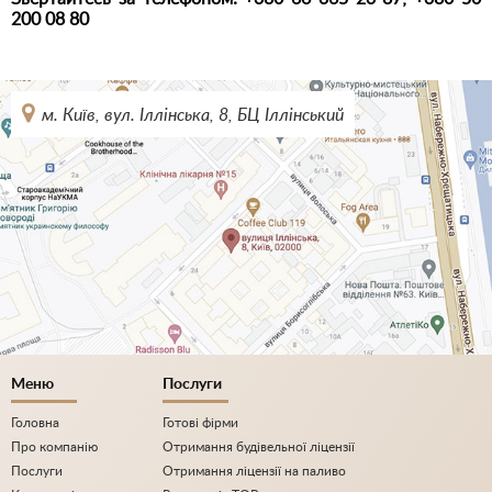
200 08 80
м. Київ, вул. Іллінська, 8, БЦ Іллінський
Меню
Послуги
Головна
Готові фірми
Про компанію
Отримання будівельної ліцензії
Послуги
Отримання ліцензії на паливо