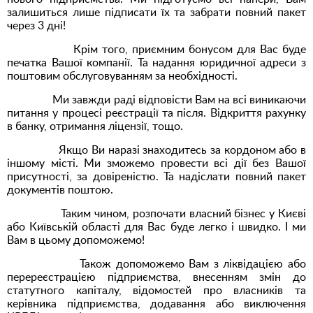
залишиться лише підписати їх та забрати повний пакет
через 3 дні!
Крім того, приємним бонусом для Вас буде
печатка Вашої компанії. Та надання юридичної адреси з
поштовим обслуговуванням за необхідності.
Ми завжди раді відповісти Вам на всі виникаючи
питання у процесі реєстрації та після. Відкриття рахунку
в банку, отримання ліцензії, тощо.
Якщо Ви наразі знаходитесь за кордоном або в
іншому місті. Ми зможемо провести всі дії без Вашої
присутності, за довіреністю. Та надіслати повний пакет
документів поштою.
Таким чином, розпочати власний бізнес у Києві
або Київській області для Вас буде легко і швидко. І ми
Вам в цьому допоможемо!
Також допоможемо Вам з ліквідацією або
перереєстрацією підприємства, внесенням змін до
статутного капіталу, відомостей про власників та
керівника підприємства, додавання або виключення