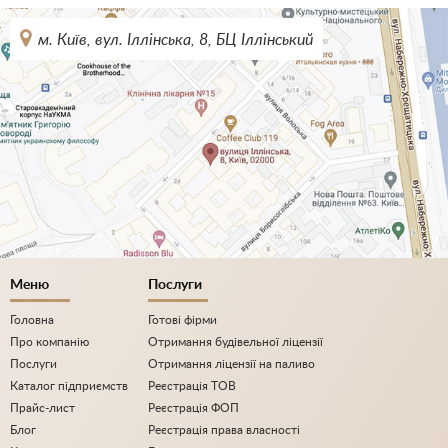
м. Київ, вул. Іллінська, 8, БЦ Іллінський
Меню
Послуги
Головна
Готові фірми
Про компанію
Отримання будівельної ліцензії
Послуги
Отримання ліцензії на паливо
Каталог підприємств
Реєстрація ТОВ
Прайс-лист
Реєстрація ФОП
Блог
Реєстрація права власності