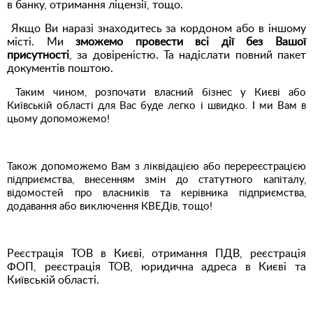
в банку, отримання ліцензії, тощо.
Якщо Ви наразі знаходитесь за кордоном або в іншому
місті. Ми
зможемо провести всі дії без Вашої
присутності
, за довіреністю. Та надіслати повний пакет
документів поштою.
Таким чином, розпочати власний бізнес у Києві або
Київській області для Вас буде легко і швидко. І ми Вам в
цьому допоможемо!
Також допоможемо Вам з ліквідацією або перереєстрацією
підприємства, внесенням змін до статутного капіталу,
відомостей про власників та керівника підприємства,
додавання або виключення КВЕДів, тощо!
Реєстрація ТОВ в Києві, отримання ПДВ, реєстрація
ФОП, реєстрація ТОВ, юридична адреса в Києві та
Київській області.