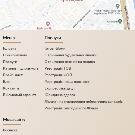
Меню
Послуги
Головна
Готові фірми
Про компанію
Отримання будівельної ліцензії
Послуги
Отримання ліцензії на паливо
Каталог підприємств
Реєстрація ТОВ
Прайс-лист
Реєстрація ФОП
Блог
Реєстрація права власності
Контакти
Експрес ліквідація
Військовий адвокат
Юридична адреса
Ліцензія на перевезення небезпечних вантажів
Реєстрація Благодійного Фонду
Мова сайту
Російска