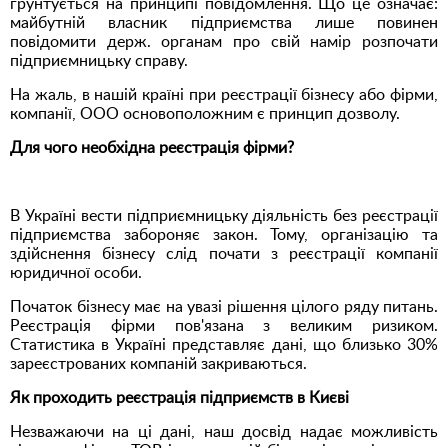
грунтується на принципі повідомлення. Що це означає:
майбутній власник підприємства лише повинен
повідомити держ. органам про свій намір розпочати
підприємницьку справу.
На жаль, в нашій країні при реєстрації бізнесу або фірми,
компанії, ООО основоположним є принцип дозволу.
Для чого необхідна реєстрація фірми?
В Україні вести підприємницьку діяльність без реєстрації
підприємства забороняє закон. Тому, організацію та
здійснення бізнесу слід почати з реєстрації компанії
юридичної особи.
Початок бізнесу має на увазі рішення цілого ряду питань.
Реєстрація фірми пов'язана з великим ризиком.
Статистика в Україні представляє дані, що близько 30%
зареєстрованих компаній закриваються.
Як проходить реєстрація підприємств в Києві
Незважаючи на ці дані, наш досвід надає можливість