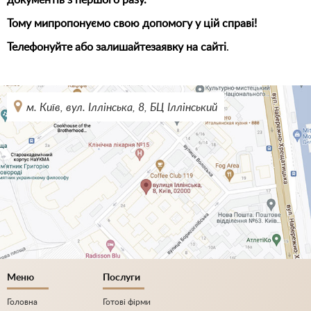
документів з першого разу.
Тому мипропонуємо свою допомогу у цій справі!
Телефонуйте або залишайтезаявку на сайті
.
м. Київ, вул. Іллінська, 8, БЦ Іллінський
Меню
Послуги
Головна
Готові фірми