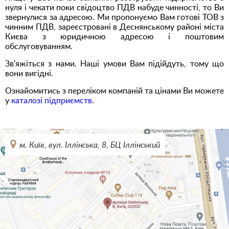
нуля і чекати поки свідоцтво ПДВ набуде чинності, то Ви
звернулися за адресою. Ми пропонуємо Вам готові ТОВ з
чинним ПДВ, зареєстровані в Деснянському районі міста
Києва з юридичною адресою і поштовим
обслуговуванням.
Зв'яжіться з нами. Наші умови Вам підійдуть, тому що
вони вигідні.
Ознайомитись з переліком компаній та цінами Ви можете
у
каталозі підприємств
.
м. Київ, вул. Іллінська, 8, БЦ Іллінський