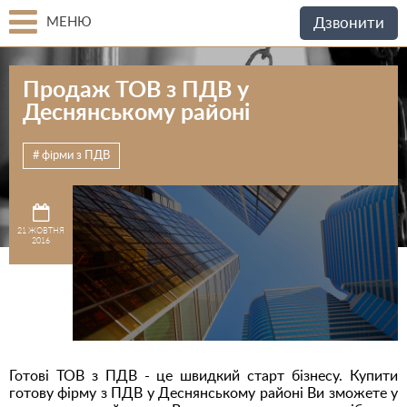
МЕНЮ
Дзвонити
Продаж ТОВ з ПДВ у
Деснянському районі
фірми з ПДВ
21 ЖОВТНЯ
2016
Готові ТОВ з ПДВ - це швидкий старт бізнесу. Купити
готову фірму з ПДВ у Деснянському районі Ви зможете у