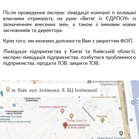
Після проведення експрес ліквідації компанії її колишні
власники отримують на руки «Витяг із ЄДРПОУ» із
зазначенням внесених змін, а також з іменами нових
засновників та директора.
Крім того, ми можемо допомогти Вам з закриттям ФОП.
Ліквідація підприємства у Києві та Київській області,
експрес-ліквідація підприємства, позбутися проблемного
підприємства, продати ТОВ, закрити ТОВ.
м. Київ, вул. Іллінська, 8, БЦ Іллінський