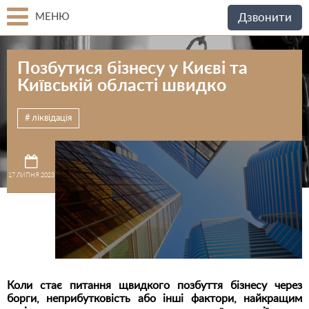
МЕНЮ
Дзвонити
Позбутися бізнесу у Києві та
Київській області швидко
ліквідація
17 ЛИПНЯ 2023
Коли стає питання щвидкого позбуття бізнесу через
борги, неприбутковість або інші фактори, найкращим