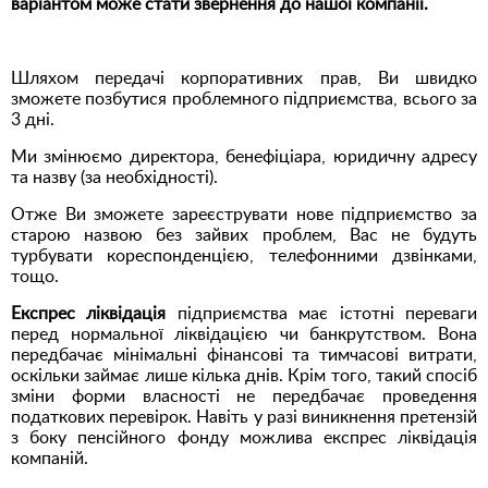
варіантом може стати звернення до нашої компанії.
Шляхом передачі корпоративних прав, Ви швидко
зможете позбутися проблемного підприємства, всього за
3 дні.
Ми змінюємо директора, бенефіціара, юридичну адресу
та назву (за необхідності).
Отже Ви зможете зареєструвати нове підприємство за
старою назвою без зайвих проблем, Вас не будуть
турбувати кореспонденцією, телефонними дзвінками,
тощо.
Експрес ліквідація
підприємства має істотні переваги
перед нормальної ліквідацією чи банкрутством. Вона
передбачає мінімальні фінансові та тимчасові витрати,
оскільки займає лише кілька днів. Крім того, такий спосіб
зміни форми власності не передбачає проведення
податкових перевірок. Навіть у разі виникнення претензій
з боку пенсійного фонду можлива експрес ліквідація
компаній.