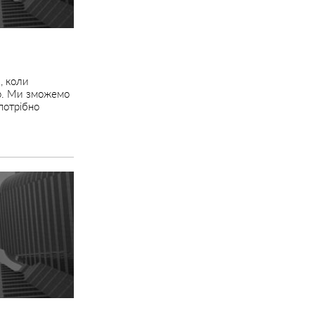
, коли
що. Ми зможемо
потрібно