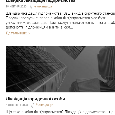
Швидка ліквідація підприємства
ліквідація
19 КВІТНЯ 2023
Швидка ліквідація підприємства: Ваш вихід з скрутного стано
Продаж послуги експрес ліквідації підприємства має бути
унікальним, як сама ідея. Такі послуги надаються для того, що
допомогти підприємцям вийти зі скл...
Детальніше
Ліквідація юридичної особи
ліквідація
6 ЛЮТОГО 2023
Що таке ліквідація підприємства? Ліквідація підприємства - це