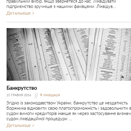
правильний вибір, якщо звернетеся до нас. Ліквідувати
підприємство зручніше з нашими фахівцями. Ліквідув...
Детальніше
Банкрутство
ліквідація
15 ТРАВНЯ 2016
Згідно із законодавством України, банкрутство це нездатність
боржника відновити свою платоспроможність і задовольнити в
судом вимоги кредиторів інакше як через застосування визнач
судом ліквідаційної процедури ...
Детальніше