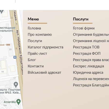
Меню
Послуги
Головна
Готові фірми
Про компанію
Отримання будівельно
Послуги
Отримання ліцензії н
Каталог підприємств
Реєстрація ТОВ
Прайс-лист
Реєстрація ФОП
Блог
Реєстрація права вла
Контакти
Експрес ліквідація
Військовий адвокат
Юридична адреса
Ліцензія на перевезе
Реєстрація Благодій