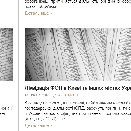
реорганізації припиняється діяльність юридичної особ
права , обов'язки і ...
Детальніше
Ліквідація ФОП в Києві та інших містах Укр
ліквідація
13 ТРАВНЯ 2016
З огляду на сьогоднішні реалії, найближчим часом баг
изнані
господарської діяльності (СПД) захочуть припинити с
еної
В Україні, на жаль, офіційне припинення господарської
(ліквідація СПД) - неп...
Детальніше