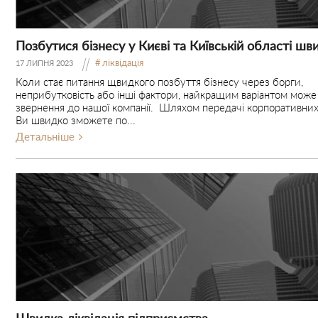
Позбутися бізнесу у Києві та Київській області шв
ліквідація
17 ЛИПНЯ 2023
Коли стає питання щвидкого позбуття бізнесу через борги,
неприбутковість або інші фактори, найкращим варіантом може
звернення до нашої компанії. Шляхом передачі корпоративних
Ви швидко зможете по...
Детальніше