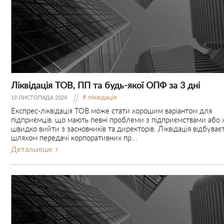
Ліквідація ТОВ, ПП та будь-якої ОПФ за 3 дні
ліквідація
19 ЛИСТОПАДА 2024
Експрес-ліквідація ТОВ може стати хорошим варіантом для
підприємців, що мають певні проблеми з підприємствами або 
швидко вийти з засновників та директорів. Ліквідація відбуває
шляхом передачі корпоративних пр...
Детальніше