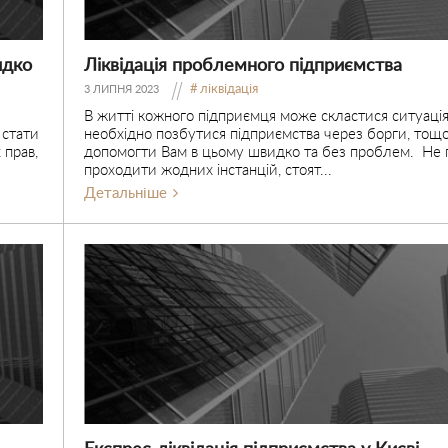
идко
Ліквідація проблемного підприємства
ліквідація
3 ЛИПНЯ 2023
В житті кожного підприємця може скластися ситуація
 стати
необхідно позбутися підприємства через борги, то
 прав,
допомогти Вам в цьому швидко та без проблем. Не 
проходити жодних інстанцій, стоят...
Детальніше