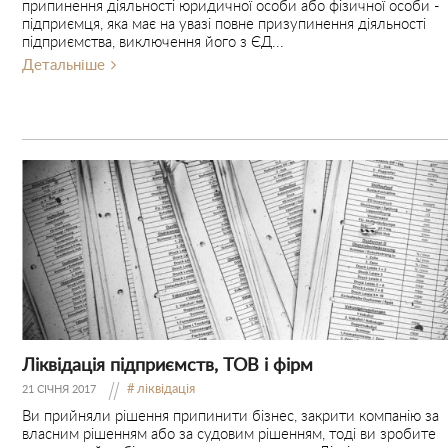
припинення діяльності юридичної особи або фізичної особи -
підприємця, яка має на увазі повне призупинення діяльності
підприємства, виключення його з ЄД...
Детальніше
Ліквідація підприємств, ТОВ і фірм
ліквідація
21 СІЧНЯ 2017
Ви прийняли рішення припинити бізнес, закрити компанію за
власним рішенням або за судовим рішенням, тоді ви зробите