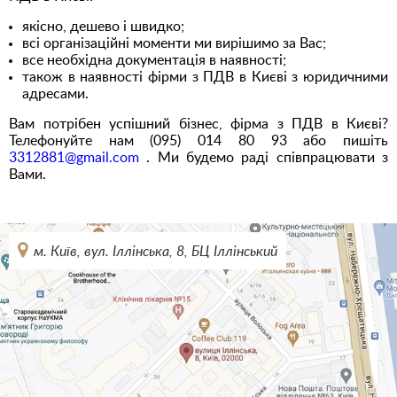
якісно, дешево і швидко;
всі організаційні моменти ми вирішимо за Вас;
все необхідна документація в наявності;
також в наявності фірми з ПДВ в Києві з юридичними
адресами.
Вам потрібен успішний бізнес, фірма з ПДВ в Києві?
Телефонуйте нам (095) 014 80 93 або пишіть
3312881@gmail.com
. Ми будемо раді співпрацювати з
Вами.
м. Київ, вул. Іллінська, 8, БЦ Іллінський