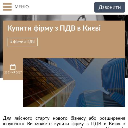
МЕНЮ
Дзвонити
Купити фірму з ПДВ в Києві
фірми з ПДВ
21 СІЧНЯ 2017
Для якісного старту нового бізнесу або розширення
існуючого Ви можете купити фірму з ПДВ в Києві з