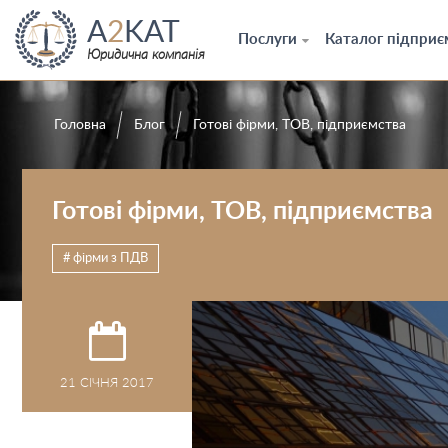
A
2
KAT
Послуги
Каталог підприє
Юридична компанія
Головна
Блог
Готові фірми, ТОВ, підприємства
Готові фірми, ТОВ, підприємства
фірми з ПДВ
21 СІЧНЯ 2017