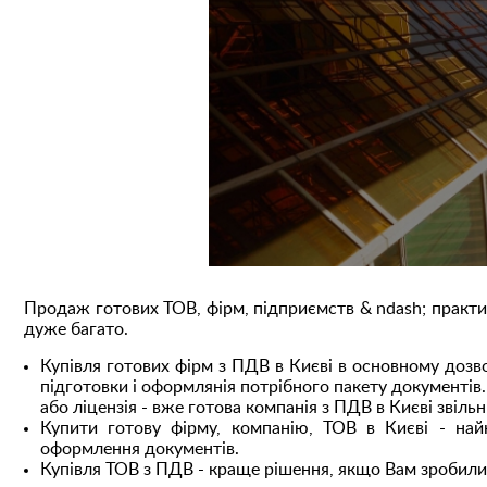
Продаж готових ТОВ, фірм, підприємств & ndash; практи
дуже багато.
Купівля готових фірм з ПДВ в Києві в основному дозв
підготовки і оформлянія потрібного пакету документів
або ліцензія - вже готова компанія з ПДВ в Києві звільн
Купити готову фірму, компанію, ТОВ в Києві - на
оформлення документів.
Купівля ТОВ з ПДВ - краще рішення, якщо Вам зробили 