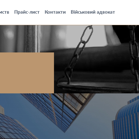
мств
Прайс-лист
Контакти
Військовий адвокат