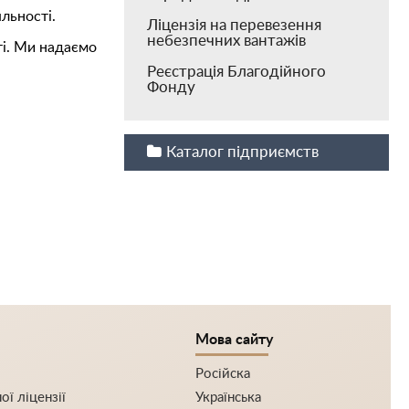
яльності.
Ліцензія на перевезення
небезпечних вантажів
ті. Ми надаємо
Реєстрація Благодійного
Фонду
Каталог підприємств
Мова сайту
Російска
ї ліцензії
Українська