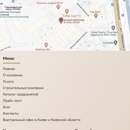
Меню
Главная
О компании
Услуги
Строительные компании
Каталог предприятий
Прайс-лист
Блог
Контакты
Виртуальный офис в Киеве и Киевской области