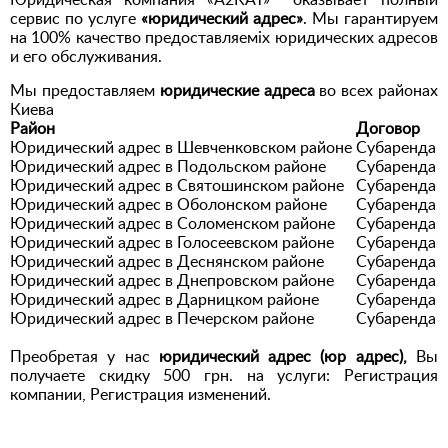
Юридическая компания «A2KAT» оказывает полный
сервис по услуге
«юридический адрес»
. Мы гарантируем
на 100% качество предоставляеміх юридических адресов
и его обслуживания.
Мы предоставляем
юридические адреса
во всех районах
Киева
Район
Договор
Юридический адрес в Шевченковском районе
Субаренда
Юридический адрес в Подольском районе
Суб
аренда
Юридический адрес в Святошинском районе
Суб
аренда
Юридический адрес в Оболонском районе
Суб
аренда
Юридический адрес в Соломенском районе
Суб
аренда
Юридический адрес в Голосеевском районе
Суб
аренда
Юридический адрес в Деснянском районе
Суб
аренда
Юридический адрес в Днепровском районе
Суб
аренда
Юридический адрес в Дарницком районе
Суб
аренда
Юридический адрес в Печерском районе
Суб
аренда
Преобретая у нас
юридический адрес (юр адрес),
Вы
получаете скидку 500 грн. на услуги: Регистрация
компании, Регистрация изменений.