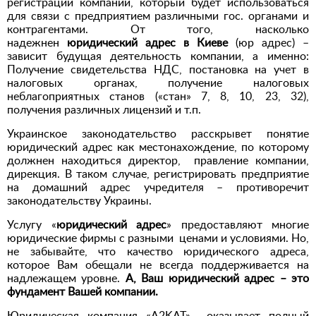
регистрации компании, который будет использоваться
для связи с предприятием различными гос. органами и
контрагентами. От того, насколько
надежнен
юридический адрес в Киеве
(юр адрес) –
зависит будущая деятельность компании, а именно:
Получение свидетельства НДС, постановка на учет в
налоговых органах,
получение налоговых
неблагоприятных станов («стан» 7, 8, 10, 23, 32),
получения различных
лицензий и т.п.
Украинское законодательство расскрывет понятие
юридический адрес как местонахождение, по которому
должнен находиться директор, правление компании,
дирекция. В таком случае, регистрировать предприятие
на домашний адрес учредителя – противоречит
законодательству Украины.
Услугу «
юридический адрес
» предоставляют многие
юридические фирмы с разными ценами и условиями. Но,
не забывайте, что качество юридического адреса,
которое Вам обещали не всегда поддерживается на
надлежащем уровне.
А, Ваш юридический адрес – это
фундамент Вашей компании.