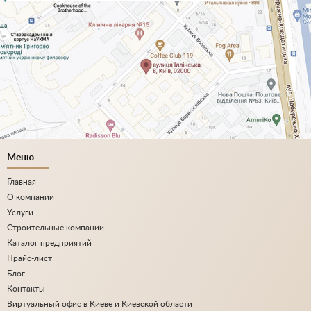
Меню
Главная
О компании
Услуги
Строительные компании
Каталог предприятий
Прайс-лист
Блог
Контакты
Виртуальный офис в Киеве и Киевской области