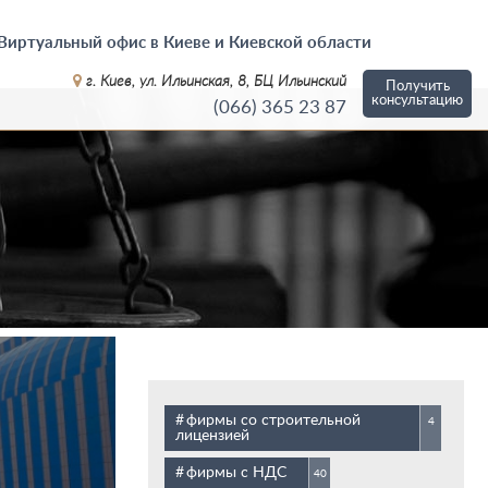
Виртуальный офис в Киеве и Киевской области
г. Киев, ул. Ильинская, 8, БЦ Ильинский
Получить
консультацию
(066)
365 23 87
фирмы со строительной
4
лицензией
фирмы с НДС
40