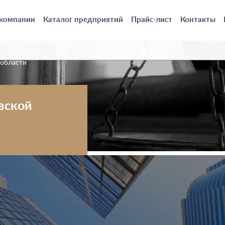
 компании
Каталог предприятий
Прайс-лист
Контакты
 области
вской