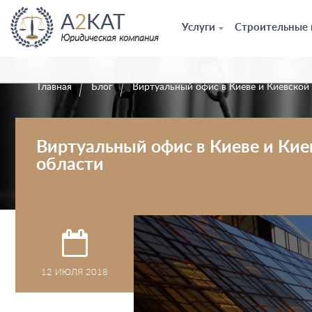
A
2
KAT
Услуги
Строительные
Юридическая компания
Главная
Блог
Виртуальный офис в Киеве и Киевской
Виртуальный офис в Киеве и Кие
области
12 ИЮЛЯ 2018