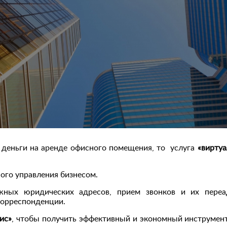
 деньги на аренде офисного помещения, то услуга
«вирту
ого управления бизнесом.
жных юридических адресов, прием звонков и их переа
корреспонденции.
ис»
, чтобы получить эффективный и экономный инструмен