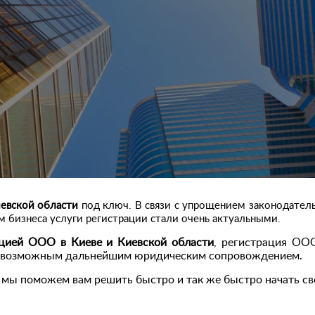
евской области
под ключ. В связи с упрощением законодательс
м бизнеса услуги регистрации стали очень актуальными.
ацией ООО в Киеве и Киевской области
, регистрация ОО
 с возможным дальнейшим юридическим сопровождением.
е мы поможем вам решить быстро и так же быстро начать св