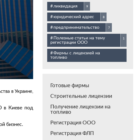
ликвидация
9
юридический адрес
8
предпринимательство
7
Полезные статьи на тему
1
регистрации ООО
Фирмы с лицензией на
топливо
Готовые фирмы
тва в Украине,
Строительные лицензии
Получение лицензии на
О в Киеве под
топливо
Регистрация ООО
ой бизнес.
Регистрация ФЛП