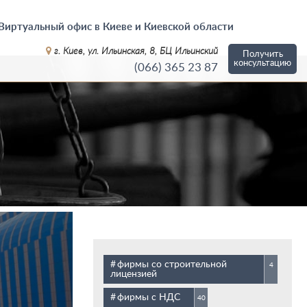
Виртуальный офис в Киеве и Киевской области
г. Киев, ул. Ильинская, 8, БЦ Ильинский
Получить
консультацию
(066)
365 23 87
фирмы со строительной
4
лицензией
фирмы с НДС
40