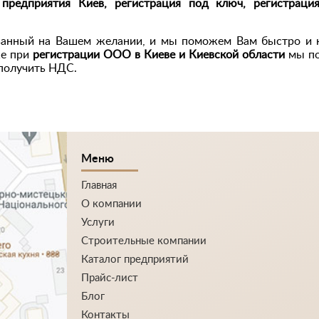
 предприятия Киев, регистрация под ключ, регистрац
ованный на Вашем желании, и мы поможем Вам быстро и к
же при
регистрации ООО в Киеве и Киевской области
мы по
получить НДС.
Меню
Главная
О компании
Услуги
Строительные компании
Каталог предприятий
Прайс-лист
Блог
Контакты