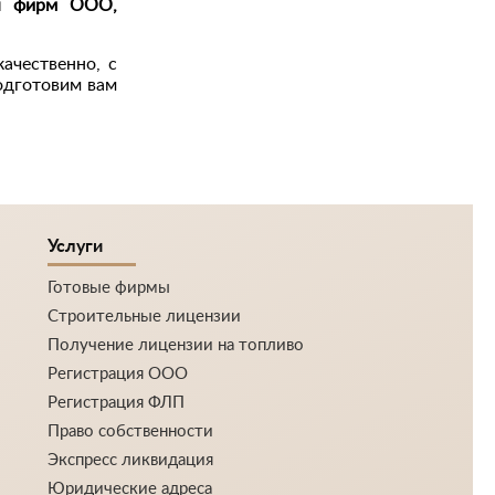
ия фирм ООО,
ачественно, с
дготовим вам
Услуги
Готовые фирмы
Строительные лицензии
Получение лицензии на топливо
Регистрация ООО
Регистрация ФЛП
Право собственности
Экспресс ликвидация
Юридические адреса