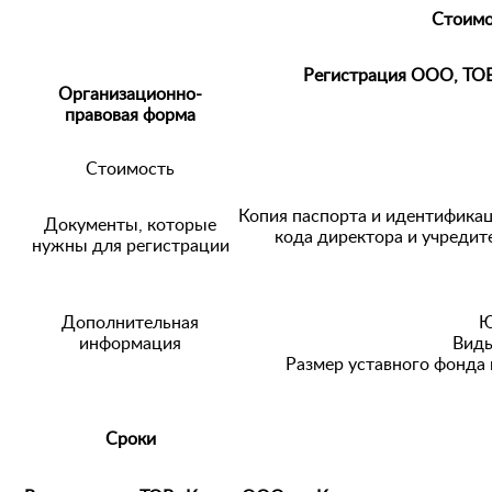
Стоимо
Регистрация ООО, ТО
Организационно-
правовая форма
Стоимость
Копия паспорта и идентифика
Документы, которые
кода директора и учредит
нужны для регистрации
Дополнительная
Ю
информация
Виды
Размер уставного фонда 
Сроки