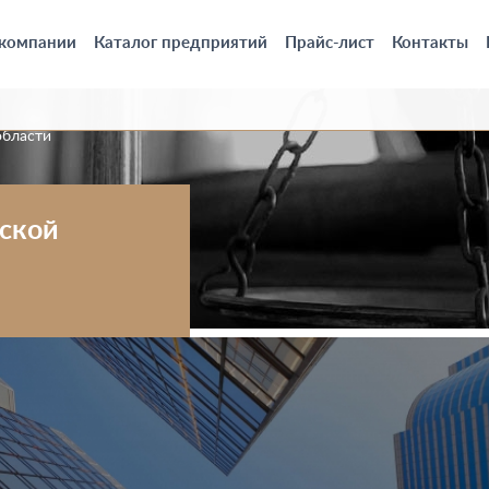
 компании
Каталог предприятий
Прайс-лист
Контакты
области
вской