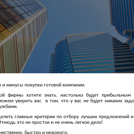
 и минусы покупки готовой компании.
ой фирмы хотите знать, настолько будет прибыльным 
можем уверить вас в том, что у вас не будет никаких зад
лужбами.
елить главные критерии по отбору лучших предложений и 
тнюдь это не простое и не очень легкое дело!
чественно, быстро и недорого.