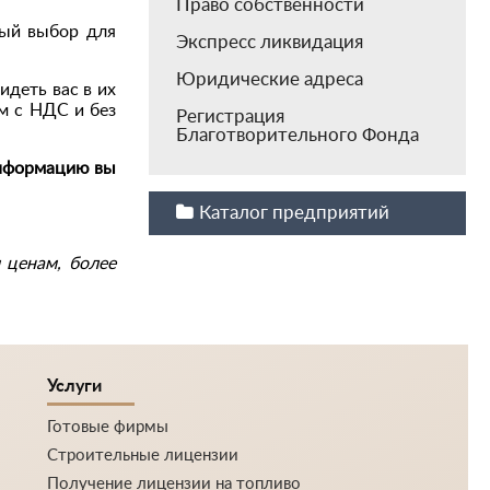
Право собственности
ный выбор для
Экспресс ликвидация
Юридические адреса
деть вас в их
м с НДС и без
Регистрация
Благотворительного Фонда
информацию вы
Каталог предприятий
 ценам, более
Услуги
Готовые фирмы
Строительные лицензии
Получение лицензии на топливо