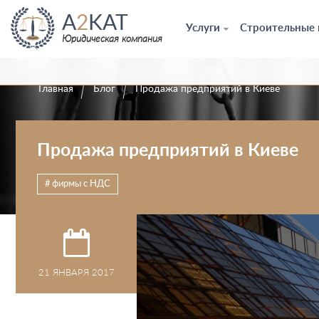
A
2
KAT
Услуги
Строительные
Юридическая компания
Главная
Блог
Продажа предприятий в Киеве
Продажа предприятий в Киеве
фирмы с НДС
21 ЯНВАРЯ 2017