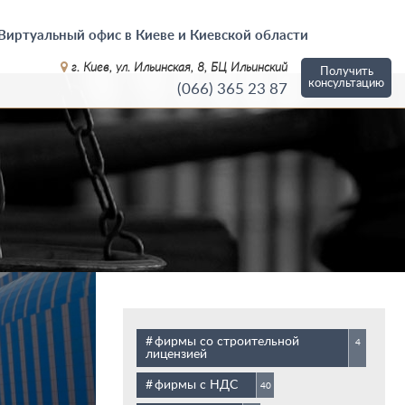
Виртуальный офис в Киеве и Киевской области
г. Киев, ул. Ильинская, 8, БЦ Ильинский
Получить
консультацию
(066)
365 23 87
фирмы со строительной
4
лицензией
фирмы с НДС
40