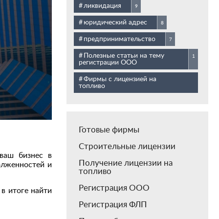
ликвидация
9
юридический адрес
8
предпринимательство
7
Полезные статьи на тему
1
регистрации ООО
Фирмы с лицензией на
топливо
Готовые фирмы
Строительные лицензии
ваш бизнес в
Получение лицензии на
олженностей и
топливо
Регистрация ООО
в итоге найти
Регистрация ФЛП