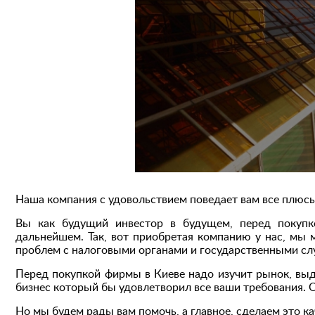
Наша компания с удовольствием поведает вам все плюсы
Вы как будущий инвестор в будущем, перед покупк
дальнейшем. Так, вот приобретая компанию у нас, мы 
проблем с налоговыми органами и государственными с
Перед покупкой фирмы в Киеве надо изучит рынок, выд
бизнес который бы удовлетворил все ваши требования. О
Но мы будем рады вам помочь, а главное, сделаем это ка