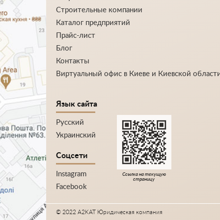
Строительные компании
Каталог предприятий
Прайс-лист
Блог
Контакты
Виртуальный офис в Киеве и Киевской област
Язык сайта
Русский
Украинский
Соцсети
Instagram
Ссылка на текущую
страницу
Facebook
© 2022 A2KAT Юридическая компания