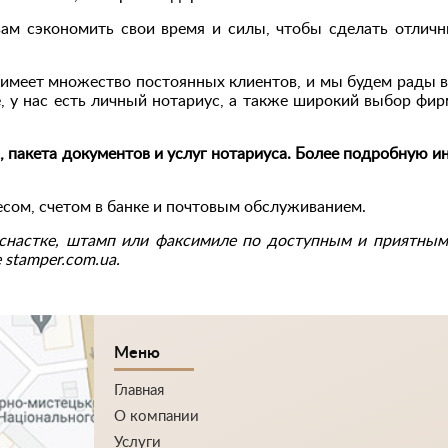
м сэкономить свои время и силы, чтобы сделать отлич
имеет множество постоянных клиентов, и мы будем рады ви
 у нас есть личный нотариус, а также широкий выбор фир
, пакета документов и услуг нотариуса. Более подробную 
ом, счетом в банке и почтовым обслуживанием.
снастке, штамп или факсимиле по доступным и приятным
stamper.com.ua.
Меню
Главная
О компании
Услуги