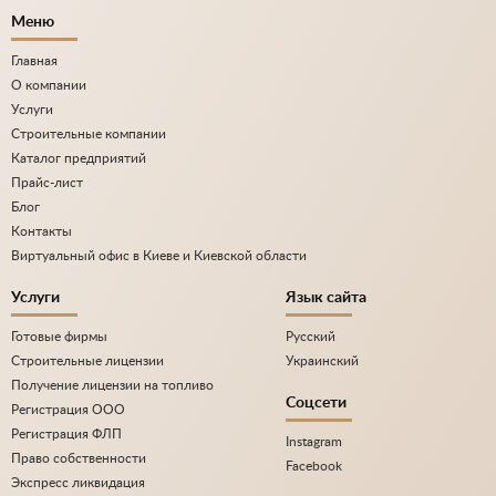
Меню
Главная
О компании
Услуги
Строительные компании
Каталог предприятий
Прайс-лист
Блог
Контакты
Виртуальный офис в Киеве и Киевской области
Услуги
Язык сайта
Готовые фирмы
Русский
Строительные лицензии
Украинский
Получение лицензии на топливо
Соцсети
Регистрация ООО
Регистрация ФЛП
Instagram
Право собственности
Facebook
Экспресс ликвидация