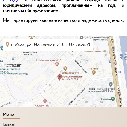
с НДС
в Голосеевском районе города Киева с
юридическим адресом, проплаченным на год, и
почтовым обслуживанием.
Мы гарантируем высокое качество и надежность сделок.
г. Киев, ул. Ильинская, 8, БЦ Ильинский
Меню
Главная