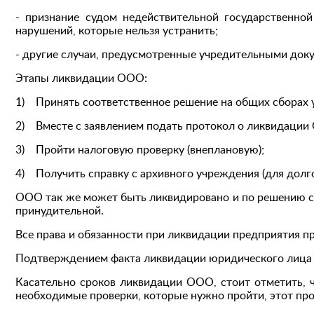
- признание судом недействительной государственно
нарушений, которые нельзя устранить;
- другие случаи, предусмотренные учредительными док
Этапы ликвидации ООО:
1) Принять соответственное решение на общих сборах
2) Вместе с заявлением подать протокол о ликвидации
3) Пройти налоговую проверку (внеплановую);
4) Получить справку с архивного учреждения (для долг
ООО так же может быть ликвидировано и по решению с
принудительной.
Все права и обязанности при ликвидации предприятия п
Подтверждением факта ликвидации юридического лица ес
Касательно сроков ликвидации ООО, стоит отметить, ч
необходимые проверки, которые нужно пройти, этот про