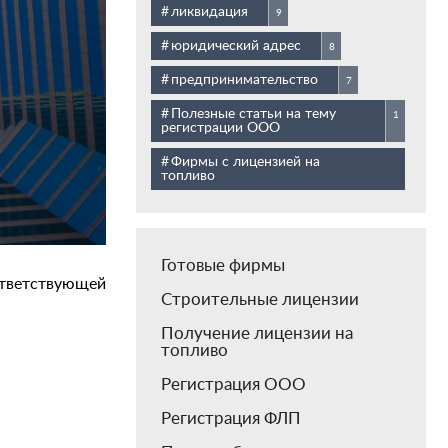
ликвидация
9
юридический адрес
8
предпринимательство
7
Полезные статьи на тему
1
регистрации ООО
Фирмы с лицензией на
топливо
Готовые фирмы
ответствующей
Строительные лицензии
Получение лицензии на
топливо
Регистрация ООО
Регистрация ФЛП