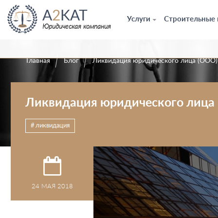
A
2
KAT
Услуги
Строительные
Юридическая компания
Главная
Блог
Ликвидация юридического лица (ООО)
Ликвидация юридического лица
ликвидация
24 МАЯ 2018