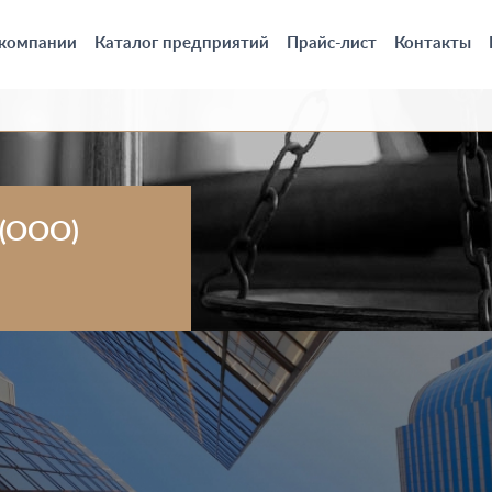
 компании
Каталог предприятий
Прайс-лист
Контакты
 (ООО)