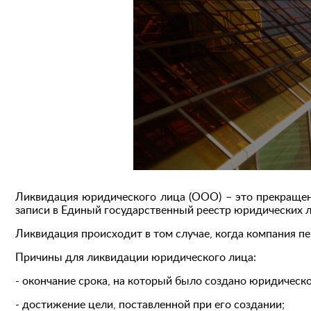
Ликвидация юридического лица (ООО) – это прекраще
записи в Единый государственный реестр юридических 
Ликвидация происходит в том случае, когда компания пе
Причины для ликвидации юридического лица:
- окончание срока, на который было создано юридическо
- достижение цели, поставленной при его создании;