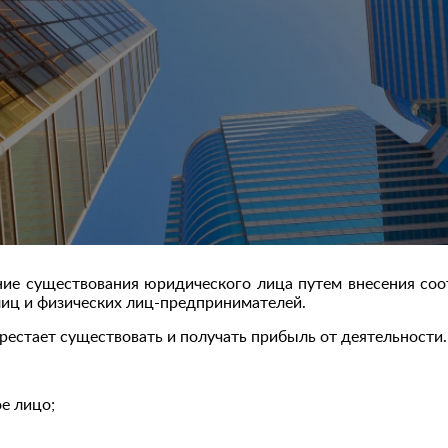
ние существования юридического лица путем внесения со
лиц и физических лиц-предпринимателей.
рестает существовать и получать прибыль от деятельности.
е лицо;