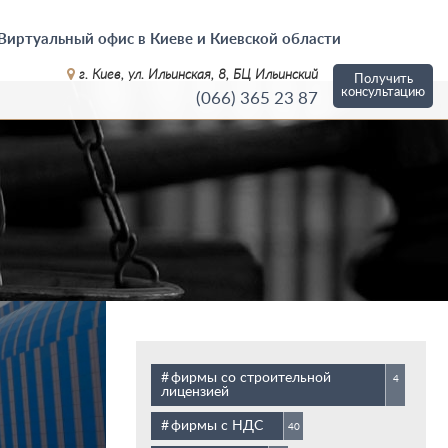
Виртуальный офис в Киеве и Киевской области
г. Киев, ул. Ильинская, 8, БЦ Ильинский
Получить
консультацию
(066)
365 23 87
фирмы со строительной
4
лицензией
фирмы с НДС
40