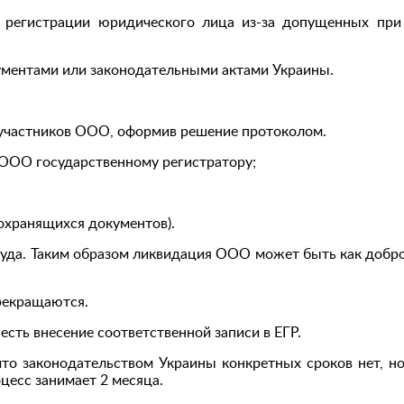
й регистрации юридического лица из-за допущенных при
ументами или законодательными актами Украины.
 участников ООО, оформив решение протоколом.
 ООО государственному регистратору;
охранящихся документов).
уда. Таким образом ликвидация ООО может быть как добро
рекращаются.
ть внесение соответственной записи в ЕГР.
то законодательством Украины конкретных сроков нет, но
цесс занимает 2 месяца.