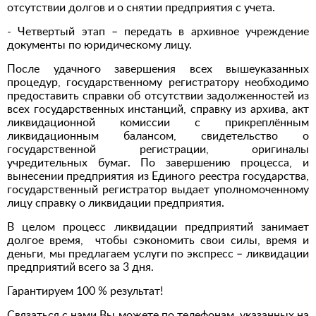
отсутствии долгов и о снятии предприятия с учета.
- Четвертый этап – передать в архивное учреждение
документы по юридическому лицу.
После удачного завершения всех вышеуказанных
процедур, государственному регистратору необходимо
предоставить справки об отсутствии задолженностей из
всех государственных инстанций, справку из архива, акт
ликвидационной комиссии с прикреплённым
ликвидационным балансом, свидетельство о
государственной регистрации, оригиналы
учредительных бумаг. По завершению процесса, и
вынесении предприятия из Единого реестра государства,
государственный регистратор выдает уполномоченному
лицу справку о ликвидации предприятия.
В целом процесс ликвидации предприятий занимает
долгое время, чтобы сэкономить свои силы, время и
деньги, мы предлагаем услуги по экспресс – ликвидации
предприятий всего за 3 дня.
Гарантируем 100 % результат!
Связаться с нами Вы можете по телефонам, указанных на