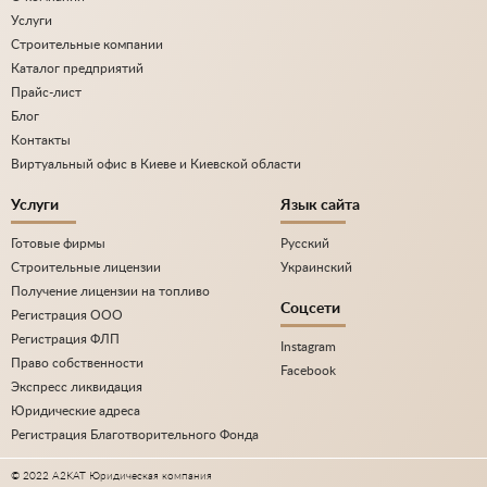
Услуги
Строительные компании
Каталог предприятий
Прайс-лист
Блог
Контакты
Виртуальный офис в Киеве и Киевской области
Услуги
Язык сайта
Готовые фирмы
Русский
Строительные лицензии
Украинский
Получение лицензии на топливо
Соцсети
Регистрация ООО
Регистрация ФЛП
Instagram
Право собственности
Facebook
Экспресс ликвидация
Юридические адреса
Регистрация Благотворительного Фонда
© 2022 A2KAT Юридическая компания