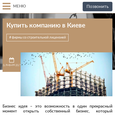
МЕНЮ
Позвонить
Купить компанию в Киеве
фирмы со строительной лицензией
21 ЯНВАРЯ 2017
Бизнес идея – это возможность в один прекрасный
момент открыть собственный бизнес, который