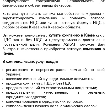
подразумевает совершенную независимость от
финансовых и субъективных факторов.
Есть два пути начать заниматься собственным делом –
зарегистрировать компанию и получить готовое
свидетельство НДС или купить готовую фирму с НДС в
любом районе Киева или Киевской области.
Вы можете прямо сейчас
купить компанию в Киеве
как с
НДС так и без НДС и целеустремленно двигаться к
поставленной цели. Компания А2КАТ поможет Вам
быстро и качественно приобрести
готовую компанию в
Киеве
.
В комплекс наших услуг входит
:
регистрация и перерегистрация компаний по всей
Украине;
внесение изменений в учредительные документы;
продажа компаний с НДС и без НДС;
продажа компаний со строительными лицензиями;
предоставления качественных и реальных
юридических адресов;
консультирование в юридических вопросах;
сопровождения разного рода юридических сделок;