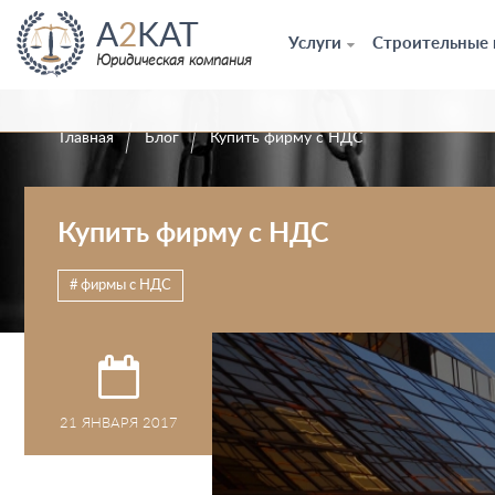
A
2
KAT
Услуги
Строительные
Юридическая компания
Главная
Блог
Купить фирму с НДС
Купить фирму с НДС
фирмы с НДС
21 ЯНВАРЯ 2017