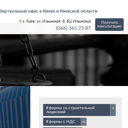
Виртуальный офис в Киеве и Киевской области
г. Киев, ул. Ильинская, 8, БЦ Ильинский
Получить
консультацию
(066)
365 23 87
фирмы со строительной
4
лицензией
фирмы с НДС
40