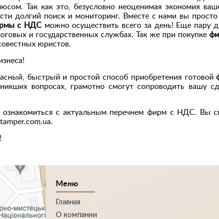
юсом. Так как это, безусловно неоценимая экономия ваш
ести долгий поиск и мониторинг. Вместе с нами вы просто
рмы с НДС
можно осуществить всего за день! Еще пару д
логовых и государственных службах. Так же при покупке
фи
осовестных юристов.
изнеса!
пасный, быстрый и простой способ приобретения готовой
никших вопросах, грамотно смогут сопроводить вашу сд
 ознакомиться с актуальным перечнем фирм с НДС. Вы 
tamper.com.ua.
!
Меню
Главная
О компании