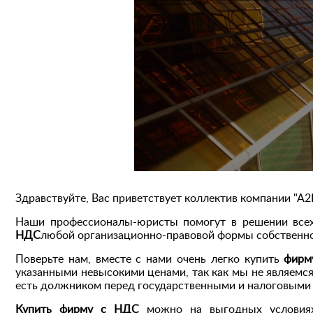
Здравствуйте, Вас приветствует коллектив компании "А2
Наши профессионалы-юристы помогут в решении всех 
НДС
любой организационно-правовой формы собственно
Поверьте нам, вместе с нами очень легко купить
фирм
указанными невысокими ценами, так как мы не являем
есть должником перед государственными и налоговыми 
Купить фирму с НДС
можно на выгодных условиях