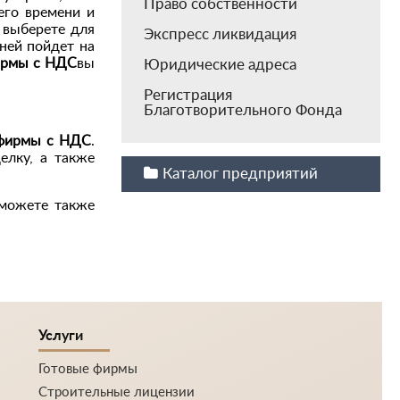
Право собственности
его времени и
 выберете для
Экспресс ликвидация
ней пойдет на
рмы с НДС
вы
Юридические адреса
Регистрация
Благотворительного Фонда
фирмы с НДС
.
елку, а также
Каталог предприятий
сможете также
Услуги
Готовые фирмы
Строительные лицензии