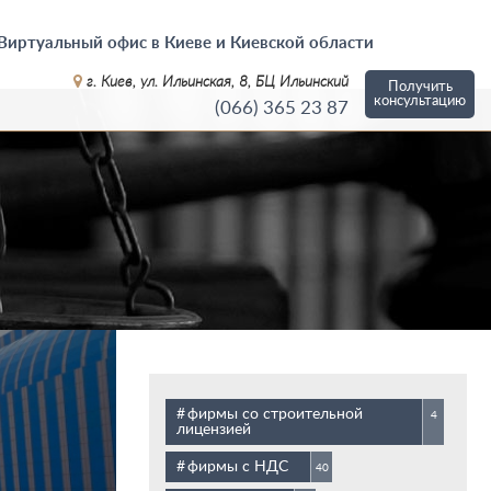
Виртуальный офис в Киеве и Киевской области
г. Киев, ул. Ильинская, 8, БЦ Ильинский
Получить
консультацию
(066)
365 23 87
фирмы со строительной
4
лицензией
фирмы с НДС
40