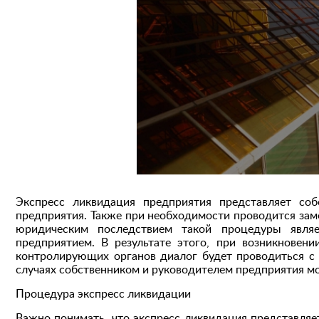
Экспресс ликвидация предприятия представляет соб
предприятия. Также при необходимости проводится зам
юридическим последствием такой процедуры явл
предприятием. В результате этого, при возникновен
контролирующих органов диалог будет проводиться с
случаях собственником и руководителем предприятия мо
Процедура экспресс ликвидации
Важно понимать, что экспресс ликвидация представля