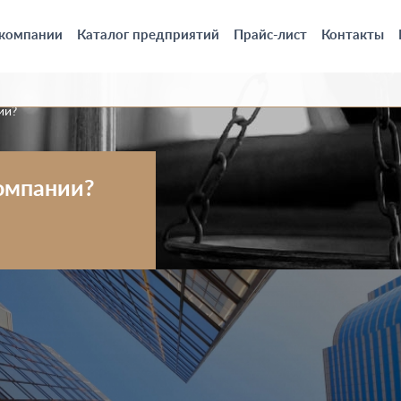
 компании
Каталог предприятий
Прайс-лист
Контакты
ии?
компании?