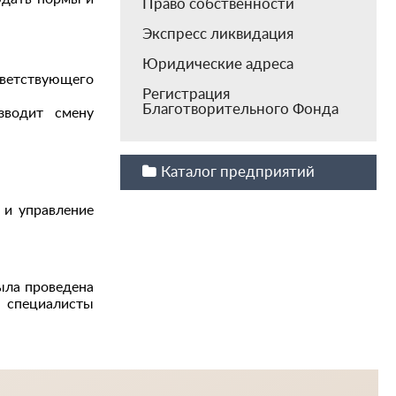
Право собственности
Экспресс ликвидация
Юридические адреса
тветствующего
Регистрация
Благотворительного Фонда
зводит смену
Каталог предприятий
 и управление
ыла проведена
е специалисты