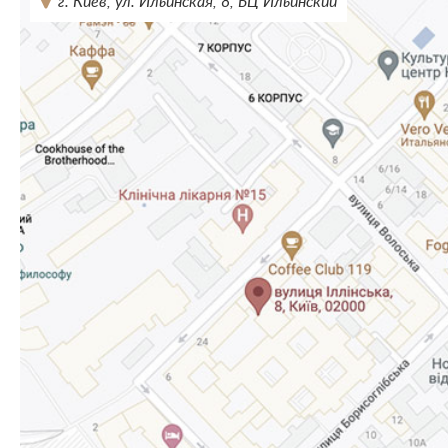
г. Киев, ул. Ильинская, 8, БЦ Ильинский