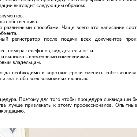
идации выглядит следующим образом:
окументов.
ы собственника.
я различными способами. Чаще всего это написание соо
объекта.
енный регистратор после подачи всех документов прои
с, номера телефонов, вид деятельности.
в и выписка с внесенными изменениями.
новым владельцам.
когда необходимо в короткие сроки сменить собственника
 и знать обо всех возможных нюансах.
оцедура. Поэтому для того чтобы процедура ликвидации б
ства лучше привлекать к этому профессионалов. Опытны
ликвидацию.