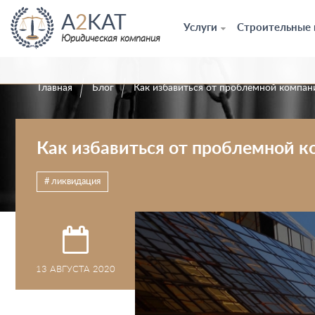
A
2
KAT
Услуги
Строительные
Юридическая компания
Главная
Блог
Как избавиться от проблемной компан
Как избавиться от проблемной 
ликвидация
13 АВГУСТА 2020