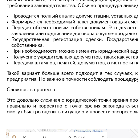
требования законодательства. Обычно процедура ликв
Проводится полный анализ документации, уставных д
Формируется необходимый пакет документов для смен
Передач объекта новым собственникам. Это делаетс
заявления или подписание договора о купле-продаже 
Государственная регистрация сделки. Государств
собственника.
При необходимости можно изменить юридический адре
Получение учредительных документов, таких как уста
Передача штампов, печатей, документов, отчетности 
Такой вариант больше всего подходит в тех случаях, 
предприятия. Но важно в точности соблюдать процедуру
Сложность процесса
Это довольно сложная с юридической точки зрения пр
правильно и корректно с точки зрения законодатель
смогут быстро оценить ситуацию и провести экспресс 