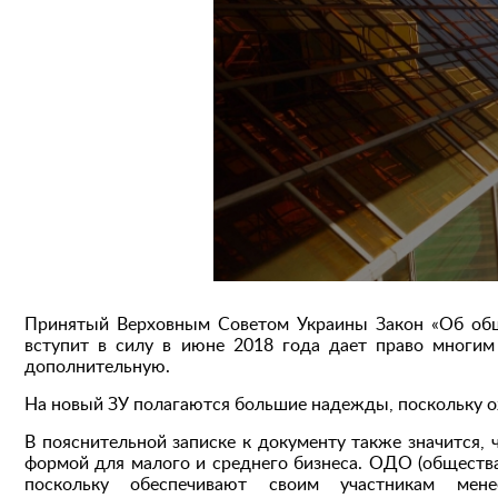
Принятый Верховным Советом Украины Закон «Об обще
вступит в силу в июне 2018 года дает право многи
дополнительную.
На новый ЗУ полагаются большие надежды, поскольку ож
В пояснительной записке к документу также значится,
формой для малого и среднего бизнеса. ОДО (общества
поскольку обеспечивают своим участникам мен