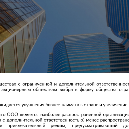
ствах с ограниченной и дополнительной ответственнос
м акционерным обществам выбрать форму общества огр
идается улучшения бизнес-климата в стране и увеличение 
 что ООО является наиболее распространенной организаци
 с дополнительной ответственностью) менее распростране
ее привлекательный режим, предусматривающий доп