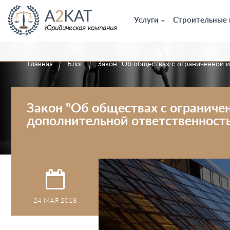
A
2
KAT
Услуги
Строительные
Юридическая компания
Главная
Блог
Закон "Об обществах с ограниченной 
Закон "Об обществах с ограниче
дополнительной ответственност
24 МАЯ 2018