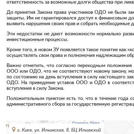
ответственность за возможные долги общества при лик
До принятия Закона права участников ОДО не были з
защиты. Им не гарантировался доступ к финансовым д
выявить нарушения своих прав и собрать необходимые д
Эти недостатки не дают возможности нормально разви
инвестиционные процессы.
Кроме того, в новом ЗУ появляется такое понятие как 
осуществлять свои права и полномочия надлежащим обр
Важно отметить, что согласно переходным положения З
ООО или ОДО, что не соответствуют новому закону, м
по состоянию на день вступления в силу настоящего зак
ОДО. На приведение уставов ООО и ОДО в соответстви
вступления в силу Закона.
Положительным пунктом есть то, что в течение года 
административного сбора за государственную регистрац
г. Киев, ул. Ильинская, 8, БЦ Ильинский