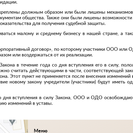
видации.
акреплены должным образом или были лишены механизмов
окументам общества. Также они были лишены возможности
оказательства для получения судебной защиты.
ваться малому и среднему бизнесу в нашей стране, а та
«корпоративный договор», по которому участники ООО или 
азом или воздержаться от их реализации.
акона в течение года со дня вступления его в силу, поло
ожно считать действующими в части, соответствующей зак
она. Этот пункт не применяется после внесения изменений
е новому закону учредители (участники) будут иметь од
со дня вступления в силу Закона, ООО и ОДО освобождаю
ию изменений в уставы.
Меню