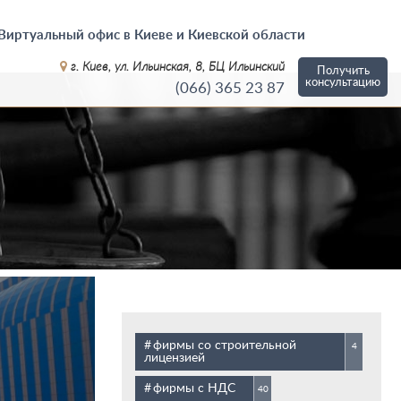
Виртуальный офис в Киеве и Киевской области
г. Киев, ул. Ильинская, 8, БЦ Ильинский
Получить
консультацию
(066)
365 23 87
фирмы со строительной
4
лицензией
фирмы с НДС
40