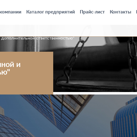
 компании
Каталог предприятий
Прайс-лист
Контакты
и дополнительной ответственностью"
нной и
ью"