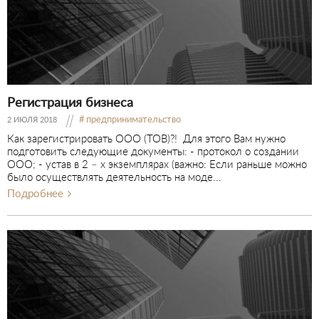
Регистрация бизнеса
предпринимательство
2 ИЮЛЯ 2018
Как зарегистрировать ООО (ТОВ)?! Для этого Вам нужно
подготовить следующие документы: - протокол о создании
ООО; - устав в 2 – х экземплярах (важно: Если раньше можно
было осуществлять деятельность на моде...
Подробнее