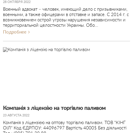
28 ОКТЯБРЯ 2022
Военный адвокат – человек, имеющий дело с призывниками,
военными, а также офицерами в отставке и запасе. С 2014 г. с
возникновением острой угрозы нарушения независимости и
территориальной целостности Украины. Обо...
Подробнее
Компанія з ліцензію на торгівлю паливом
23 АВГУСТА 2022
Компанія з ліцензією на оптову торгівлю паливом. ТОВ "КІНГ
ОІЛ" Код ЄДРПОУ: 44096797 Вартість 4000$ Без діяльності