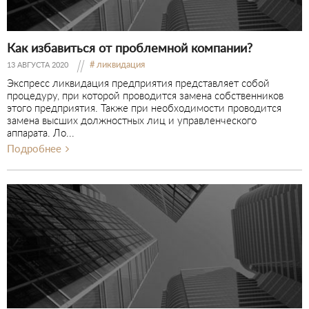
Как избавиться от проблемной компании?
ликвидация
13 АВГУСТА 2020
Экспресс ликвидация предприятия представляет собой
процедуру, при которой проводится замена собственников
этого предприятия. Также при необходимости проводится
замена высших должностных лиц и управленческого
аппарата. Ло...
Подробнее