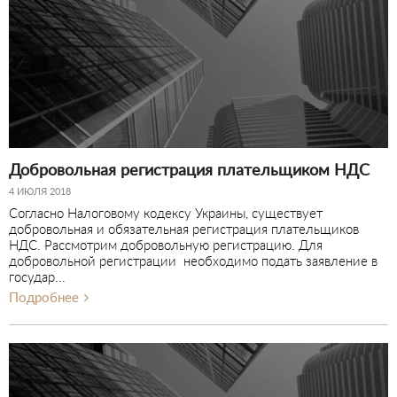
Добровольная регистрация плательщиком НДС
4 ИЮЛЯ 2018
Согласно Налоговому кодексу Украины, существует
добровольная и обязательная регистрация плательщиков
НДС. Рассмотрим добровольную регистрацию. Для
добровольной регистрации необходимо подать заявление в
государ...
Подробнее