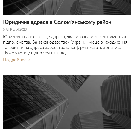
Юридична адреса в Солом'янському районі
5 АПРЕЛЯ 2023
Юридична адреса – це адреса, яка вказана у всіх документах
підприємства. За законодавством України, місце знаходження
та юридична адреса зареєстрованої фірми мають збігатися.
Дуже часто у підприємців з від...
Подробнее