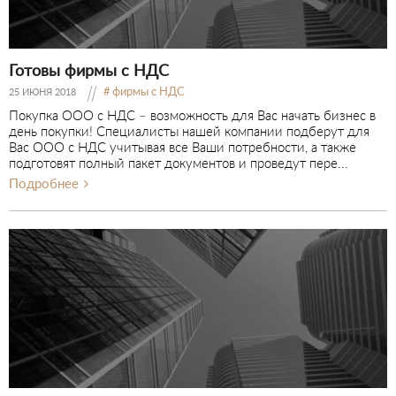
Готовы фирмы с НДС
фирмы с НДС
25 ИЮНЯ 2018
Покупка ООО с НДС – возможность для Вас начать бизнес в
день покупки! Специалисты нашей компании подберут для
Вас ООО с НДС учитывая все Ваши потребности, а также
подготовят полный пакет документов и проведут пере...
Подробнее